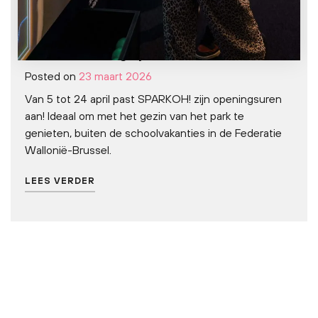
Paasvakantie: SPARKOH! breidt zijn
openingsuren uit voor het
Nederlandstalige publiek
Posted on
23 maart 2026
Van 5 tot 24 april past SPARKOH! zijn openingsuren
aan! Ideaal om met het gezin van het park te
genieten, buiten de schoolvakanties in de Federatie
Wallonië-Brussel.
LEES VERDER