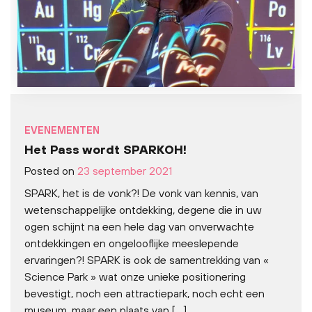
EVENEMENTEN
Het Pass wordt SPARKOH!
Posted on
23 september 2021
SPARK, het is de vonk?! De vonk van kennis, van
wetenschappelijke ontdekking, degene die in uw
ogen schijnt na een hele dag van onverwachte
ontdekkingen en ongelooflijke meeslepende
ervaringen?! SPARK is ook de samentrekking van «
Science Park » wat onze unieke positionering
bevestigt, noch een attractiepark, noch echt een
museum, maar een plaats van […]