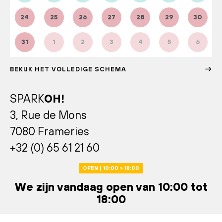
24
25
26
27
28
29
30
31
1
2
3
4
5
6
BEKIJK HET VOLLEDIGE SCHEMA
SPARK
OH!
3, Rue de Mons
7080 Frameries
+32 (0) 65 61 21 60
OPEN | 10:00 > 18:00
We zijn vandaag open van 10:00 tot
18:00