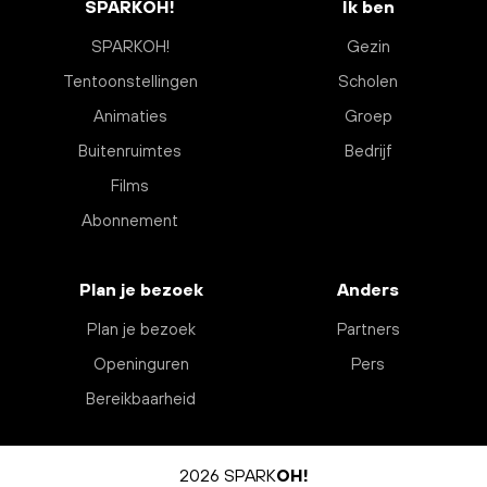
SPARKOH!
Ik ben
SPARKOH!
Gezin
Tentoonstellingen
Scholen
Animaties
Groep
Buitenruimtes
Bedrijf
Films
Abonnement
Plan je bezoek
Anders
Plan je bezoek
Partners
Openinguren
Pers
Bereikbaarheid
2026 SPARK
OH!