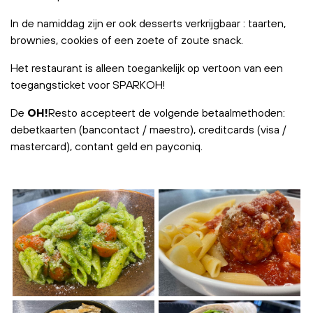
In de namiddag zijn er ook desserts verkrijgbaar : taarten,
brownies, cookies of een zoete of zoute snack.
Het restaurant is alleen toegankelijk op vertoon van een
toegangsticket voor SPARKOH!
De
OH!
Resto accepteert de volgende betaalmethoden:
debetkaarten (bancontact / maestro), creditcards (visa /
mastercard), contant geld en payconiq.