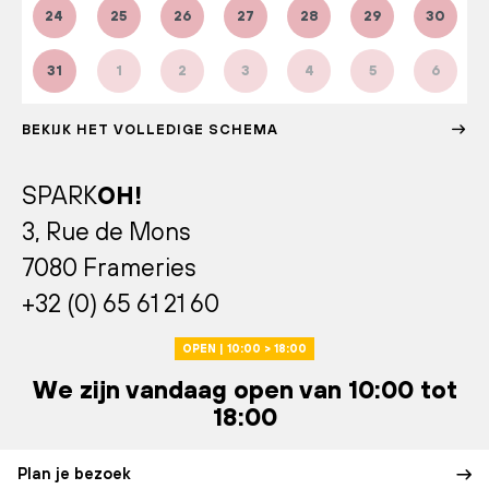
24
25
26
27
28
29
30
31
1
2
3
4
5
6
BEKIJK HET VOLLEDIGE SCHEMA
SPARK
OH!
3, Rue de Mons
7080 Frameries
+32 (0) 65 61 21 60
OPEN | 10:00 > 18:00
We zijn vandaag open van 10:00 tot
18:00
Plan je bezoek