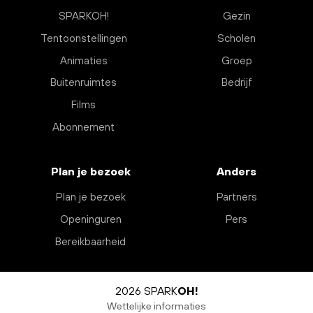
SPARKOH!
Gezin
Tentoonstellingen
Scholen
Animaties
Groep
Buitenruimtes
Bedrijf
Films
Abonnement
Plan je bezoek
Anders
Plan je bezoek
Partners
Openinguren
Pers
Bereikbaarheid
2026 SPARK
OH!
Wettelijke informaties