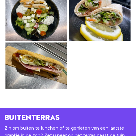
Buitenterras
Zin om buiten te lunchen of te genieten van een laatste
drankje in de zon? Zet u neer op het terras naast de tuin