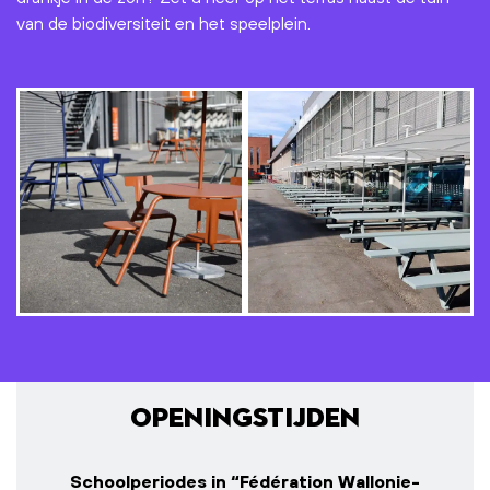
van de biodiversiteit en het speelplein.
Openingstijden
Schoolperiodes in “Fédération Wallonie-