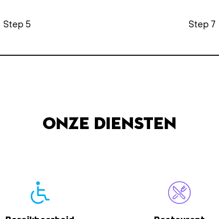
igatie
Step 5
Step 7
Onze diensten