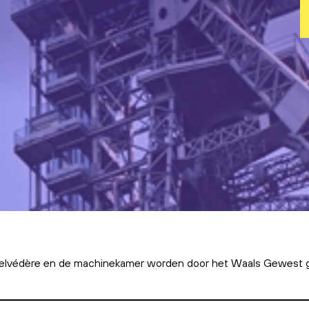
 Belvédère en de machinekamer worden door het Waals Gewest g