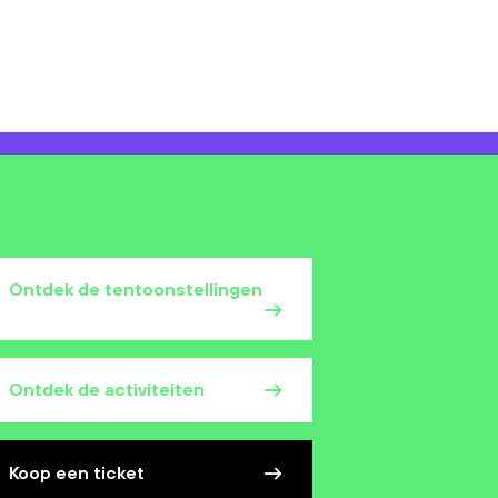
Ontdek de tentoonstellingen
Ontdek de activiteiten
Koop een ticket