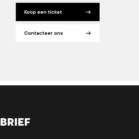
Koop een ticket
Contacteer ons
brief