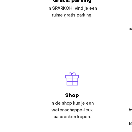
Gratis parking
In SPARKOH! vind je een
ruime gratis parking.
a
Shop
In de shop kun je een
wetenschappe-leuk
h
aandenken kopen.
B