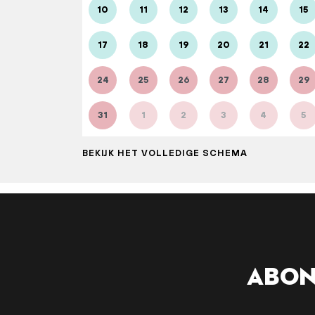
10
11
12
13
14
15
17
18
19
20
21
22
24
25
26
27
28
29
31
1
2
3
4
5
BEKIJK HET VOLLEDIGE SCHEMA
Abon