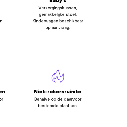
Baby’s
,
Verzorgingskussen,
gemakkelijke stoel.
en
Kinderwagen beschikbaar
op aanvraag.
en
Niet-rokersruimte
or
Behalve op de daarvoor
bestemde plaatsen.