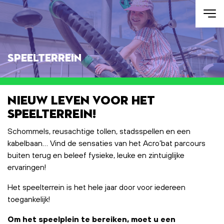
Skip to main content
Speelterrein
Nieuw leven voor het
speelterrein!
Schommels, reusachtige tollen, stadsspellen en een
kabelbaan… Vind de sensaties van het Acro’bat parcours
buiten terug en beleef fysieke, leuke en zintuiglijke
ervaringen!
Het speelterrein is het hele jaar door voor iedereen
toegankelijk!
Om het speelplein te bereiken, moet u een