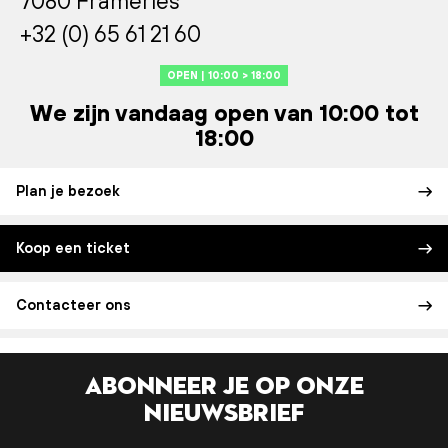
7080 Frameries
+32 (0) 65 61 21 60
OPEN | 10:00 > 18:00
We zijn vandaag open van 10:00 tot
18:00
Plan je bezoek
Koop een ticket
Contacteer ons
Abonneer je op onze
nieuwsbrief