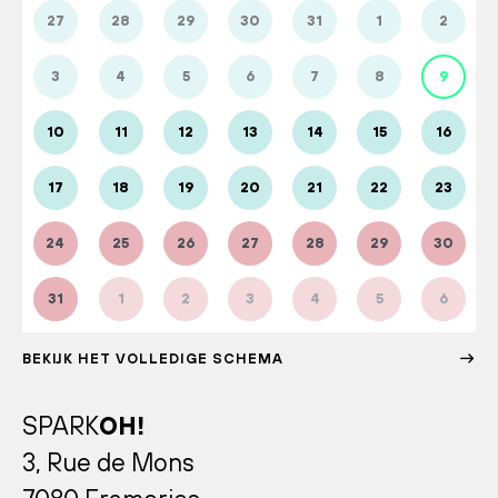
27
28
29
30
31
1
2
3
4
5
6
7
8
9
10
11
12
13
14
15
16
17
18
19
20
21
22
23
24
25
26
27
28
29
30
31
1
2
3
4
5
6
BEKIJK HET VOLLEDIGE SCHEMA
SPARK
OH!
3, Rue de Mons