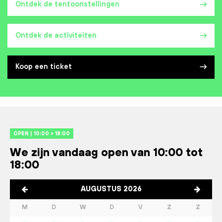
Ontdek de tentoonstellingen
Ontdek de activiteiten
Koop een ticket
OPEN | 10:00 > 18:00
We zijn vandaag open van 10:00 tot
18:00
AUGUSTUS 2026
M
D
W
D
V
Z
Z