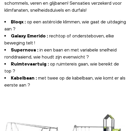
schommels, veren en glijbanen! Sensaties verzekerd voor
klimfanaten, snelheidsduivels en durfals!
Bloqx :
op een astéroïde klimmen, wie gaat de uitdaging
aan ?
Galaxy Emerido :
rechtop of ondersteboven, elke
beweging telt !
Supernova :
in een baan en met variabele snelheid
ronddraaiend, wie houdt zijn evenwicht ?
Ruimtevaartuig :
op ruimtereis gaan, wie bereikt de
top ?
Kabelbaan :
met twee op de kabelbaan, wie komt er als
eerste aan ?