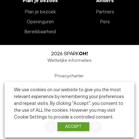
Plan je bezoek
Anders
Plan je bezoek
Partners
Openinguren
Pers
Bereikbaarheid
2026 SPARK
OH!
Wettelijke informaties
Privacycharter
We use cookies on our website to give you the most
relevant experience by remembering your preferences
and repeat visits. By clicking “Accept”, you consent to
the use of ALL the cookies. However you may visit
Cookie Settings to provide a controlled consent.
ACCEPT