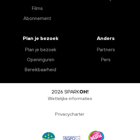
Films
Abonnement
Plan je bezoek
Anders
Plan je bezoek
Partners
Openinguren
Pers
Bereikbaarheid
2026 SPARK
OH!
Wettelijke informaties
Privacycharter