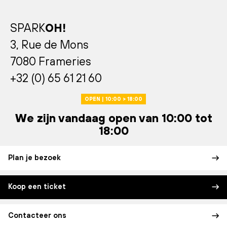
SPARK
OH!
3, Rue de Mons
7080 Frameries
+32 (0) 65 61 21 60
OPEN | 10:00 > 18:00
We zijn vandaag open van 10:00 tot
18:00
Plan je bezoek
Koop een ticket
Contacteer ons