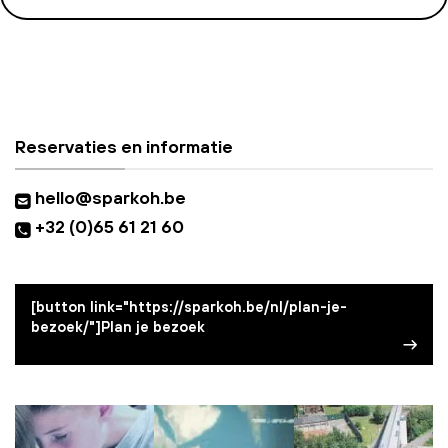
Reservaties en informatie
hello@sparkoh.be
+32 (0)65 61 21 60
[button link="https://sparkoh.be/nl/plan-je-
bezoek/"]Plan je bezoek