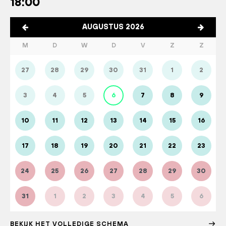
18:00
AUGUSTUS 2026
M
D
W
D
V
Z
Z
27
28
29
30
31
1
2
3
4
5
6
7
8
9
10
11
12
13
14
15
16
17
18
19
20
21
22
23
24
25
26
27
28
29
30
31
1
2
3
4
5
6
BEKIJK HET VOLLEDIGE SCHEMA