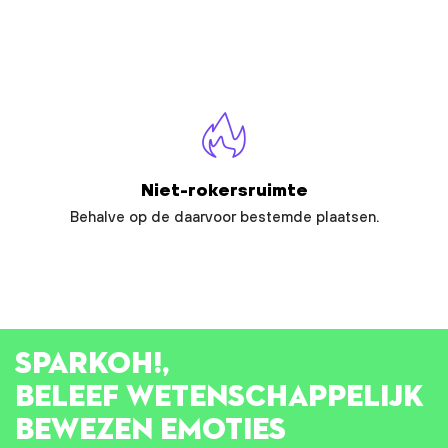
Niet-rokersruimte
Behalve op de daarvoor bestemde plaatsen.
SPARK
OH!
,
BELEEF WETENSCHAPPELIJK
BEWEZEN EMOTIES