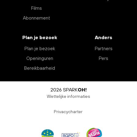
Films
Abonnement
Plan je bezoek
Anders
Plan je bezoek
Partners
Openinguren
Pers
Bereikbaarheid
2026 SPARK
OH!
Wettelijke informaties
Privacycharter