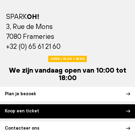
SPARK
OH!
3, Rue de Mons
7080 Frameries
+32 (0) 65 61 21 60
OPEN | 10:00 > 18:00
We zijn vandaag open van 10:00 tot
18:00
Plan je bezoek
Koop een ticket
Contacteer ons