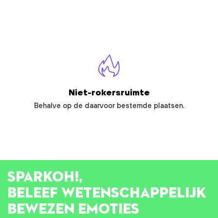
Niet-rokersruimte
Behalve op de daarvoor bestemde plaatsen.
SPARK
OH!
,
BELEEF WETENSCHAPPELIJK
BEWEZEN EMOTIES