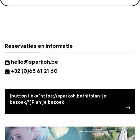
Reservaties en informatie
hello@sparkoh.be
+32 (0)65 61 21 60
[button link="https://sparkoh.be/nl/plan-je-
bezoek/"]Plan je bezoek