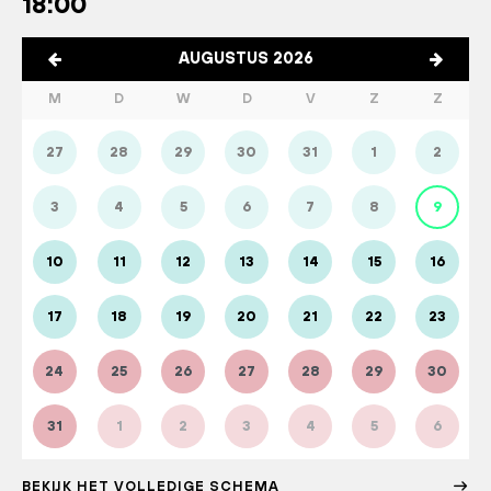
18:00
AUGUSTUS 2026
M
D
W
D
V
Z
Z
27
28
29
30
31
1
2
3
4
5
6
7
8
9
10
11
12
13
14
15
16
17
18
19
20
21
22
23
24
25
26
27
28
29
30
31
1
2
3
4
5
6
BEKIJK HET VOLLEDIGE SCHEMA