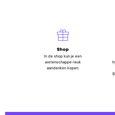
Shop
In de shop kun je een
wetenschappe-leuk
h
aandenken kopen.
B