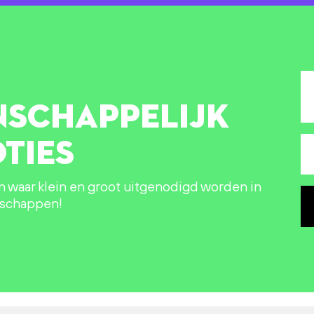
NSCHAPPELIJK
TIES
in waar klein en groot uitgenodigd worden in
nschappen!