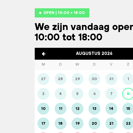
OPEN | 10:00 > 18:00
We zijn vandaag ope
10:00 tot 18:00
AUGUSTUS 2026
M
D
W
D
V
Z
27
28
29
30
31
1
3
4
5
6
7
8
10
11
12
13
14
15
17
18
19
20
21
22