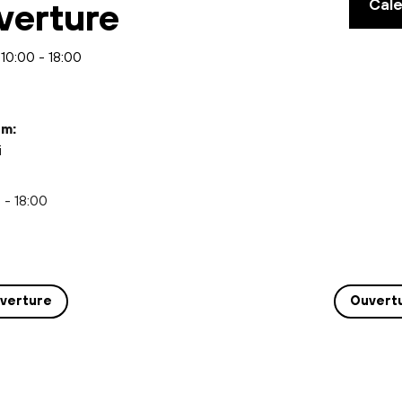
Cal
verture
 10:00
-
18:00
m:
i
 - 18:00
verture
Ouvert