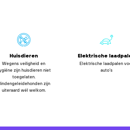
Huisdieren
Elektrische laadpal
Wegens veiligheid en
Elektrische laadpalen vo
ygiëne zijn huisdieren niet
auto’s
toegelaten.
lindengeleidehonden zijn
uiteraard wél welkom.