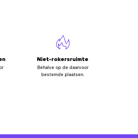
en
Niet-rokersruimte
or
Behalve op de daarvoor
bestemde plaatsen.