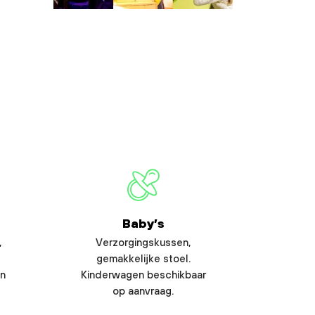
Baby’s
,
Verzorgingskussen,
gemakkelijke stoel.
en
Kinderwagen beschikbaar
op aanvraag.