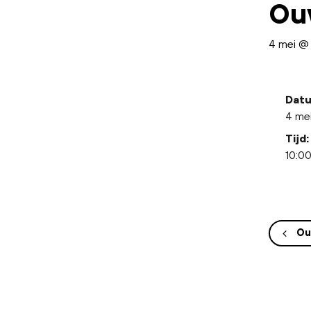
Ou
4 mei @
Datu
4 me
Tijd:
10:00
Ou