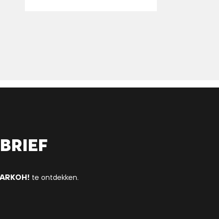
brief
ARKOH!
te ontdekken.