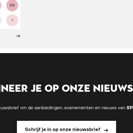
30
6
neer je op onze nieuws
 nieuwsbrief om de aanbiedingen, evenementen en nieuws van
SP
Schrijf je in op onze nieuwsbrief