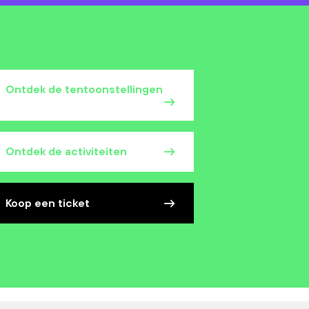
Ontdek de tentoonstellingen
Ontdek de activiteiten
Koop een ticket