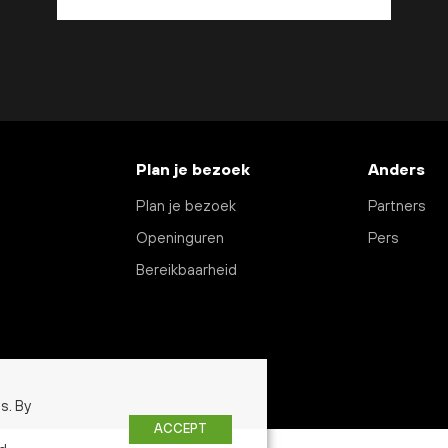
Plan je bezoek
Anders
Plan je bezoek
Partners
Openinguren
Pers
Bereikbaarheid
s. By
ACCEPT