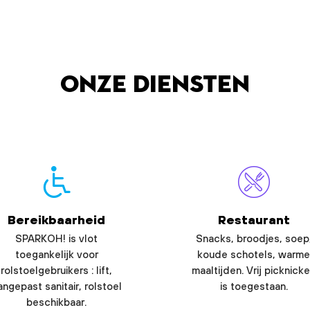
Onze diensten
Bereikbaarheid
Restaurant
SPARKOH! is vlot
Snacks, broodjes, soep
toegankelijk voor
koude schotels, warme
rolstoelgebruikers : lift,
maaltijden. Vrij picknick
angepast sanitair, rolstoel
is toegestaan.
beschikbaar.