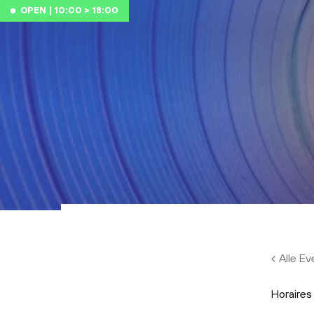
Skip to main content
OPEN | 10:00 > 18:00
Alle E
Horaires