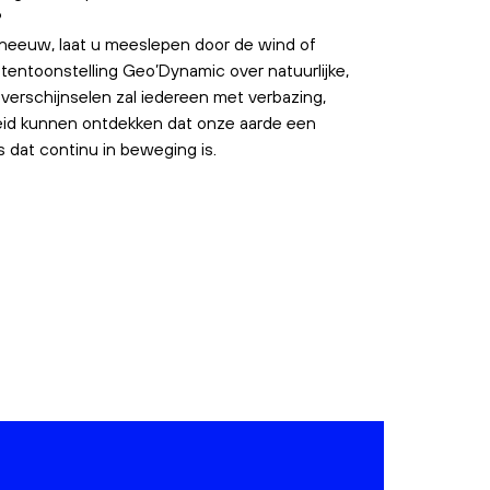
?
neeuw, laat u meeslepen door de wind of
tentoonstelling Geo’Dynamic over natuurlijke,
verschijnselen zal iedereen met verbazing,
eid kunnen ontdekken dat onze aarde een
 dat continu in beweging is.