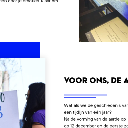
eiden door je emoties. Klaar om
Voor ons, de 
Wat als we de geschiedenis van
een tijdlijn van één jaar?
Na de vorming van de aarde op 1 
op 12 december en de eerste 