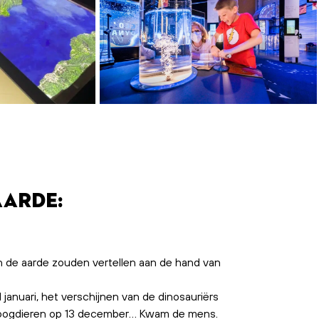
aarde:
 de aarde zouden vertellen aan de hand van
januari, het verschijnen van de dinosauriërs
zoogdieren op 13 december… Kwam de mens.