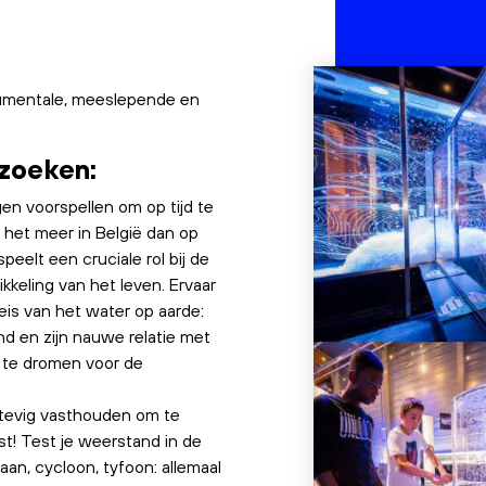
numentale, meeslepende en
zoeken:
en voorspellen om op tijd te
et meer in België dan op
peelt een cruciale rol bij de
kkeling van het leven. Ervaar
is van het water op aarde:
nd en zijn nauwe relatie met
 te dromen voor de
stevig vasthouden om te
t! Test je weerstand in de
aan, cycloon, tyfoon: allemaal