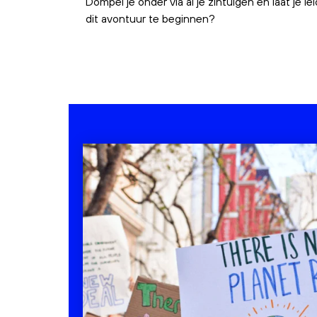
Dompel je onder via al je zintuigen en laat je l
dit avontuur te beginnen?