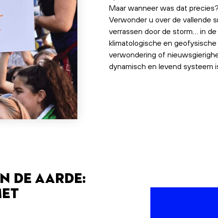
Maar wanneer was dat precies
Verwonder u over de vallende s
verrassen door de storm… in de 
klimatologische en geofysische 
verwondering of nieuwsgierigh
dynamisch en levend systeem is
n de aarde:
met