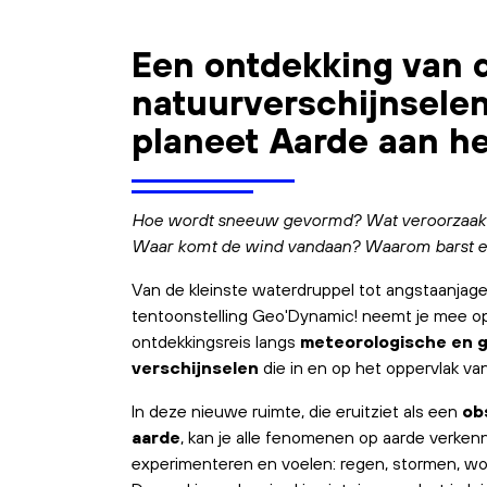
Een ontdekking van 
natuurverschijnselen
planeet Aarde aan he
Hoe wordt sneeuw gevormd? Wat veroorzaakt
Waar komt de wind vandaan? Waarom barst ee
Van de kleinste waterdruppel tot angstaanjag
tentoonstelling Geo'Dynamic! neemt je mee 
ontdekkingsreis langs
meteorologische en 
verschijnselen
die in en op het oppervlak v
In deze nieuwe ruimte, die eruitziet als een
ob
aarde
, kan je alle fenomenen op aarde verken
experimenteren en voelen: regen, stormen, wo