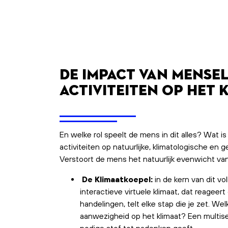
De impact van mensel
activiteiten op het 
En welke rol speelt de mens in dit alles? Wat i
activiteiten op natuurlijke, klimatologische en
Verstoort de mens het natuurlijk evenwicht va
De Klimaatkoepel:
in de kern van dit v
interactieve virtuele klimaat, dat reagee
handelingen, telt elke stap die je zet. We
aanwezigheid op het klimaat? Een multisen