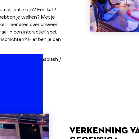
emel, wat zie je? Een kat?
ebben je wolken? Met je
en, leer alles over onweer,
al in een interactief spel.
emschichten? Hier ben je dan
reno Machado sur Unsplash /
Verkenning va