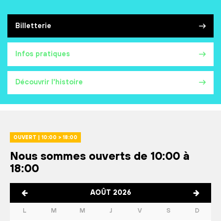
Billetterie
Infos pratiques
Découvrir l'histoire
OUVERT | 10:00 > 18:00
Nous sommes ouverts de 10:00 à
18:00
AOÛT 2026
L
M
M
J
V
S
D