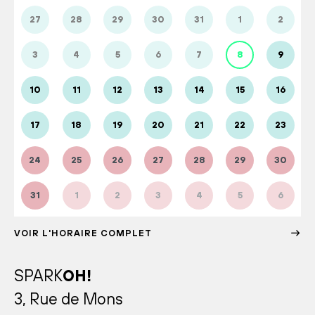
27
28
29
30
31
1
2
3
4
5
6
7
8
9
10
11
12
13
14
15
16
17
18
19
20
21
22
23
24
25
26
27
28
29
30
31
1
2
3
4
5
6
VOIR L'HORAIRE COMPLET
SPARK
OH!
3, Rue de Mons