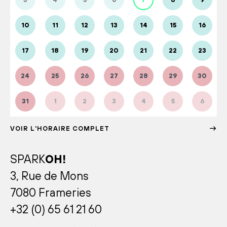
10
11
12
13
14
15
16
17
18
19
20
21
22
23
24
25
26
27
28
29
30
31
1
2
3
4
5
6
VOIR L'HORAIRE COMPLET
SPARK
OH!
3, Rue de Mons
7080 Frameries
+32 (0) 65 61 21 60