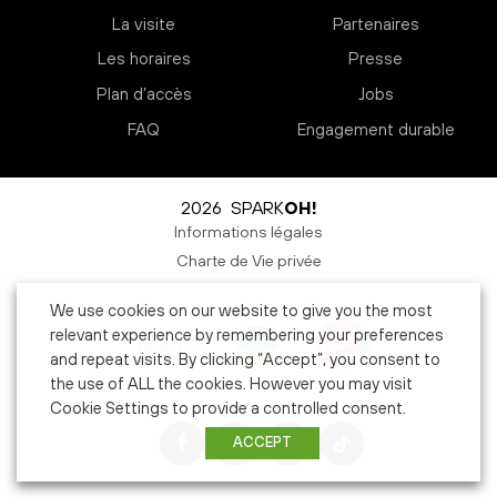
La visite
Partenaires
Les horaires
Presse
Plan d’accès
Jobs
FAQ
Engagement durable
2026 SPARK
OH!
Informations légales
Charte de Vie privée
We use cookies on our website to give you the most
relevant experience by remembering your preferences
and repeat visits. By clicking “Accept”, you consent to
the use of ALL the cookies. However you may visit
Cookie Settings to provide a controlled consent.
ACCEPT