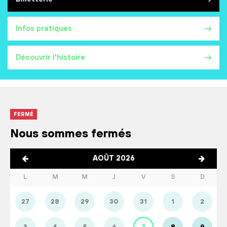
Infos pratiques
Découvrir l'histoire
FERMÉ
Nous sommes fermés
AOÛT 2026
L
M
M
J
V
S
D
27
28
29
30
31
1
2
3
4
5
6
7
8
9