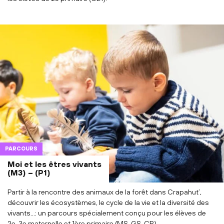
PARCOURS
Moi et les êtres vivants
(M3) – (P1)
Partir à la rencontre des animaux de la forêt dans Crapahut’,
découvrir les écosystèmes, le cycle de la vie et la diversité des
vivants…: un parcours spécialement conçu pour les élèves de
2e, 3e maternelle et 1ère primaire (MS-GS-CP).