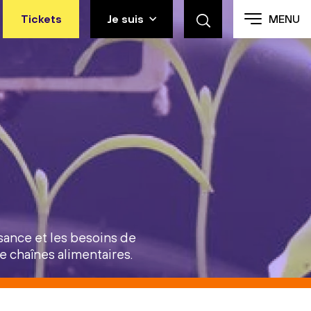
Tickets
Je suis
MENU
ssance et les besoins de
de chaînes alimentaires.