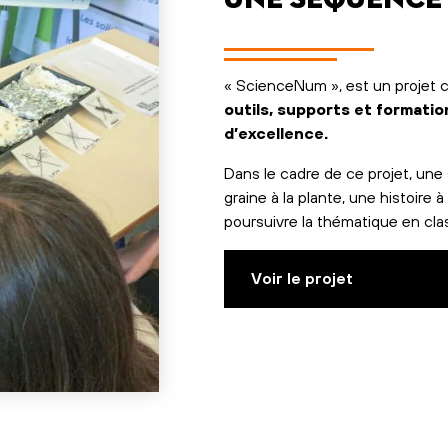
« ScienceNum », est un projet c
outils, supports et formatio
d’excellence.
Dans le cadre de ce projet, un
graine à la plante, une histoire à
poursuivre la thématique en cla
Voir le projet