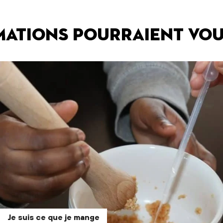
mations pourraient vou
Je suis ce que je mange