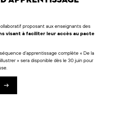
ollaboratif proposant aux enseignants des
ns visant à faciliter leur accès au pacte
e séquence d’apprentissage complète « De la
 illustrer » sera disponible dès le 30 juin pour
sse.