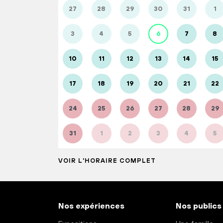
27
28
29
30
31
1
3
4
5
6
7
8
10
11
12
13
14
15
17
18
19
20
21
22
24
25
26
27
28
29
31
1
2
3
4
5
VOIR L'HORAIRE COMPLET
Nos expériences
Nos publics