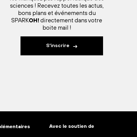
sciences ! Recevez toutes les actus,
bons plans et événements du
SPARK
OH!
directement dans votre
boite mail !
S'inscrire
Avec le soutien de
plémentaires