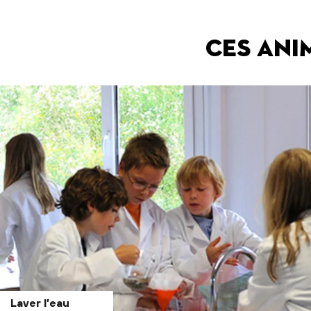
Ces ani
Laver l’eau