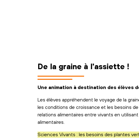
De la graine à l'assiette !
Une animation à destination des élèves de
Les élèves appréhendent le voyage de la graine 
les conditions de croissance et les besoins de 
relations alimentaires entre vivants en utilisa
alimentaires.
Sciences Vivants : les besoins des plantes ver