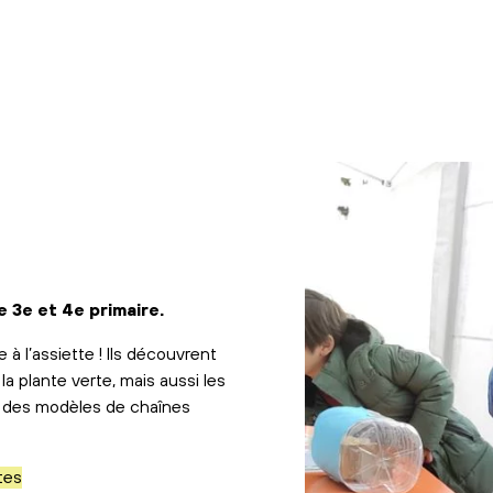
 3e et 4e primaire.
à l’assiette ! Ils découvrent
la plante verte, mais aussi les
nt des modèles de chaînes
tes