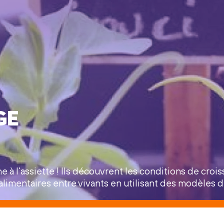
ge
e à l’assiette ! Ils découvrent les conditions de croi
s alimentaires entre vivants en utilisant des modèles 