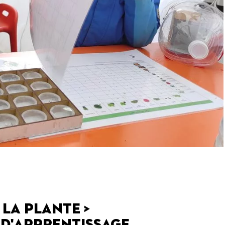
 la plante >
d'apprentissage