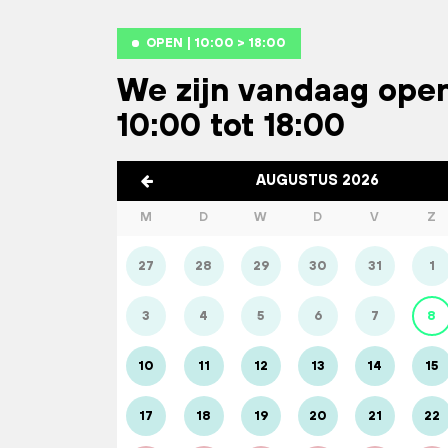
OPEN | 10:00 > 18:00
We zijn vandaag ope
10:00 tot 18:00
AUGUSTUS 2026
M
D
W
D
V
Z
27
28
29
30
31
1
3
4
5
6
7
8
10
11
12
13
14
15
17
18
19
20
21
22