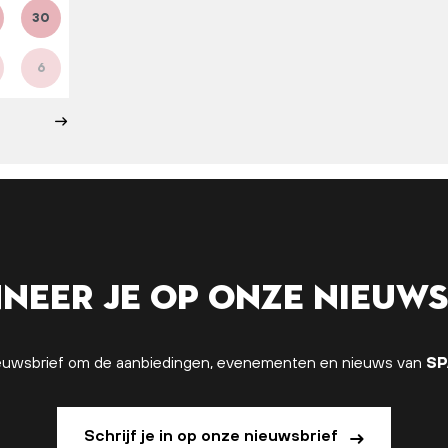
30
6
neer je op onze nieuws
 nieuwsbrief om de aanbiedingen, evenementen en nieuws van
SP
Schrijf je in op onze nieuwsbrief