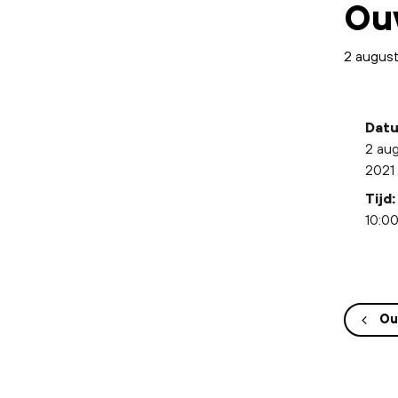
Ou
2 augus
Datu
2 au
2021
Tijd:
10:00
Ou