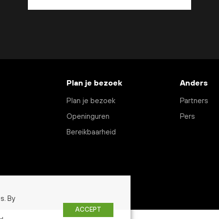
Plan je bezoek
Anders
Plan je bezoek
Partners
Openinguren
Pers
Bereikbaarheid
s. By
ACCEPT