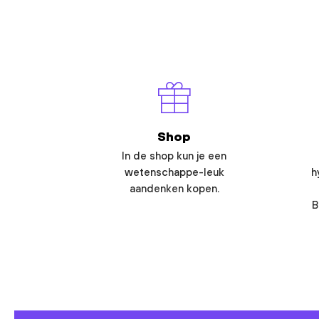
Shop
In de shop kun je een
wetenschappe-leuk
h
aandenken kopen.
B