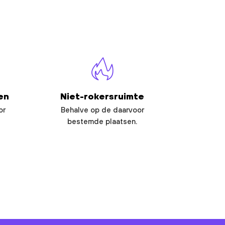
en
Niet-rokersruimte
or
Behalve op de daarvoor
bestemde plaatsen.