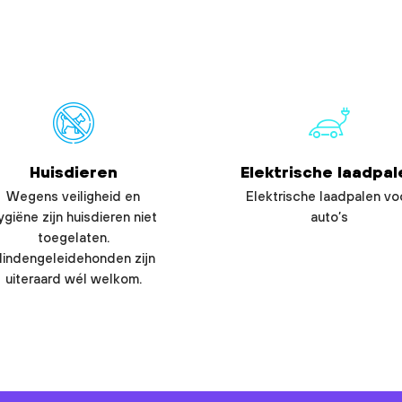
Huisdieren
Elektrische laadpal
Wegens veiligheid en
Elektrische laadpalen vo
ygiëne zijn huisdieren niet
auto’s
toegelaten.
lindengeleidehonden zijn
uiteraard wél welkom.