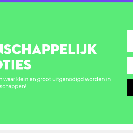
NSCHAPPELIJK
TIES
in waar klein en groot uitgenodigd worden in
nschappen!