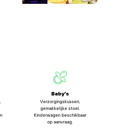
Baby’s
,
Verzorgingskussen,
gemakkelijke stoel.
en
Kinderwagen beschikbaar
op aanvraag.