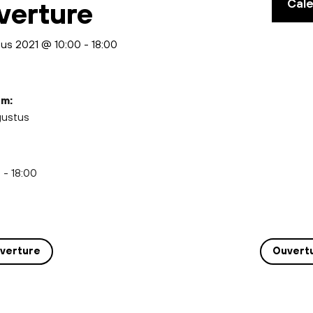
Cal
verture
tus 2021 @ 10:00
-
18:00
m:
gustus
 - 18:00
verture
Ouvert