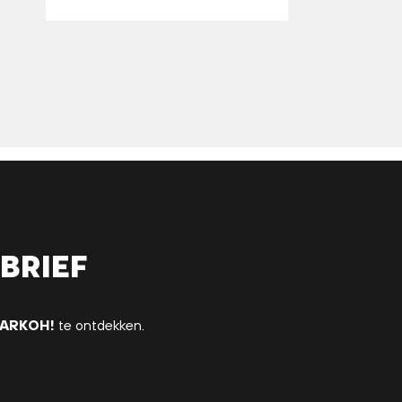
brief
ARKOH!
te ontdekken.