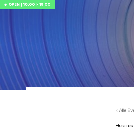
Skip to main content
OPEN | 10:00 > 18:00
Alle E
Horaires