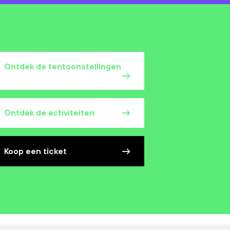
Ontdek de tentoonstellingen
Ontdek de activiteiten
Koop een ticket