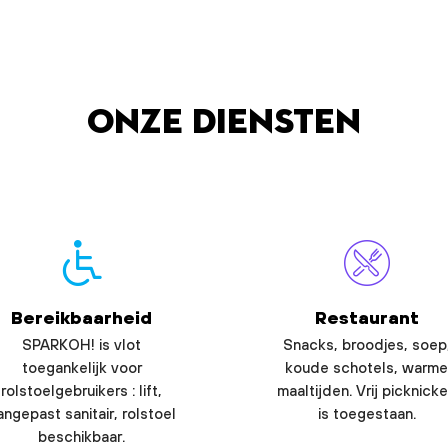
Onze diensten
Bereikbaarheid
Restaurant
SPARKOH! is vlot
Snacks, broodjes, soep
toegankelijk voor
koude schotels, warme
rolstoelgebruikers : lift,
maaltijden. Vrij picknick
angepast sanitair, rolstoel
is toegestaan.
beschikbaar.