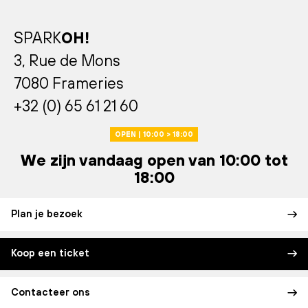
SPARK
OH!
3, Rue de Mons
7080 Frameries
+32 (0) 65 61 21 60
OPEN | 10:00 > 18:00
We zijn vandaag open van 10:00 tot
18:00
Plan je bezoek
Koop een ticket
Contacteer ons