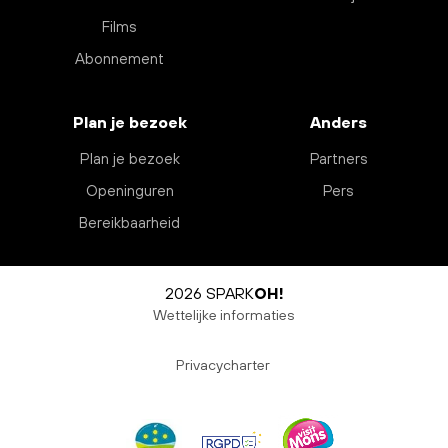
Films
Abonnement
Plan je bezoek
Anders
Plan je bezoek
Partners
Openinguren
Pers
Bereikbaarheid
2026 SPARK
OH!
Wettelijke informaties
Privacycharter