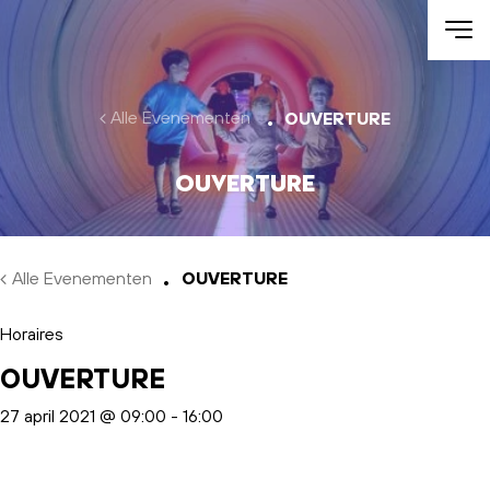
Skip to main content
Alle Evenementen
OUVERTURE
OUVERTURE
Alle Evenementen
OUVERTURE
Horaires
OUVERTURE
27 april 2021 @ 09:00
-
16:00