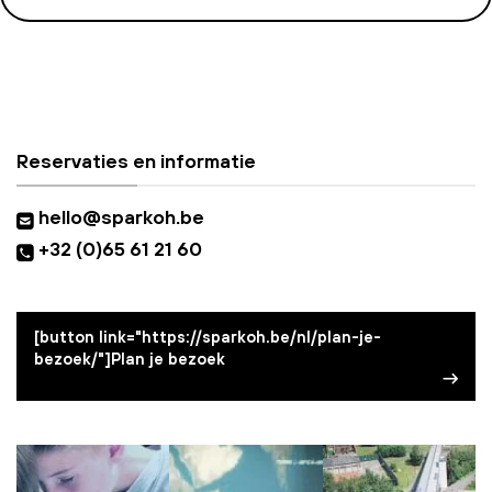
Reservaties en informatie
hello@sparkoh.be
+32 (0)65 61 21 60
[button link="https://sparkoh.be/nl/plan-je-
bezoek/"]Plan je bezoek