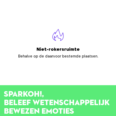
Niet-rokersruimte
Behalve op de daarvoor bestemde plaatsen.
SPARK
OH!
,
BELEEF WETENSCHAPPELIJK
BEWEZEN EMOTIES