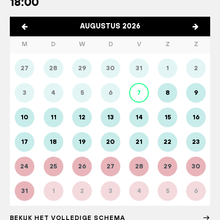
18:00
AUGUSTUS 2026
M
D
W
D
V
Z
Z
27
28
29
30
31
1
2
3
4
5
6
7
8
9
10
11
12
13
14
15
16
17
18
19
20
21
22
23
24
25
26
27
28
29
30
31
1
2
3
4
5
6
BEKIJK HET VOLLEDIGE SCHEMA