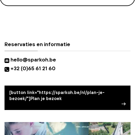
Reservaties en informatie
hello@sparkoh.be
+32 (0)65 61 21 60
[button link="https://sparkoh.be/nl/plan-je-
bezoek/"]Plan je bezoek