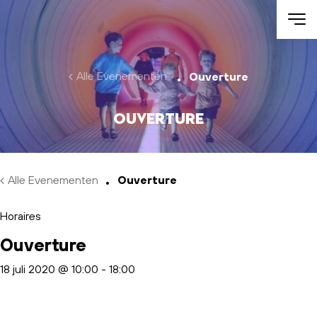
Skip to main content
Alle Evenementen
Ouverture
Ouverture
Alle Evenementen
Ouverture
Horaires
Ouverture
18 juli 2020 @ 10:00
-
18:00