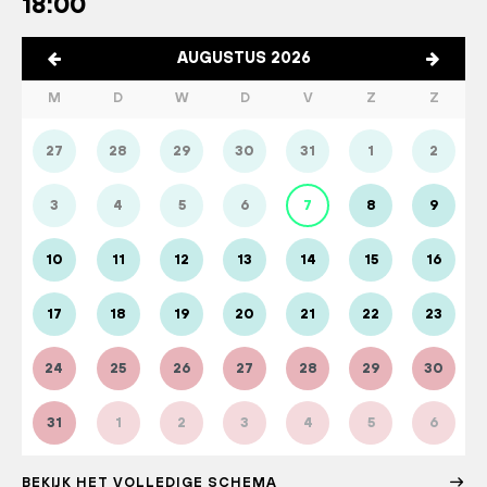
18:00
AUGUSTUS 2026
M
D
W
D
V
Z
Z
27
28
29
30
31
1
2
3
4
5
6
7
8
9
10
11
12
13
14
15
16
17
18
19
20
21
22
23
24
25
26
27
28
29
30
31
1
2
3
4
5
6
BEKIJK HET VOLLEDIGE SCHEMA