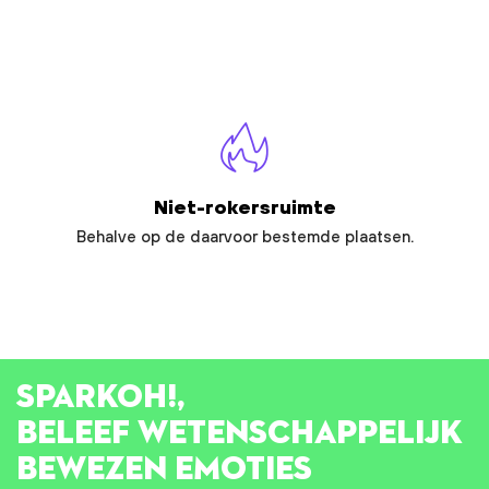
Niet-rokersruimte
Behalve op de daarvoor bestemde plaatsen.
SPARK
OH!
,
BELEEF WETENSCHAPPELIJK
BEWEZEN EMOTIES