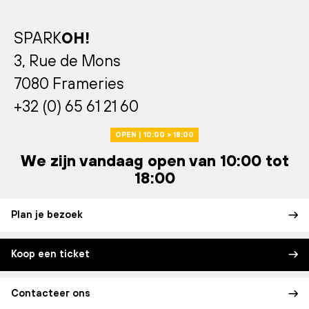
SPARK
OH!
3, Rue de Mons
7080 Frameries
+32 (0) 65 61 21 60
OPEN | 10:00 > 18:00
We zijn vandaag open van 10:00 tot
18:00
Plan je bezoek
Koop een ticket
Contacteer ons