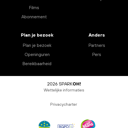
Films
Abonnement
Plan je bezoek
Anders
Plan je bezoek
Partners
Openinguren
Pers
Bereikbaarheid
2026 SPARK
OH!
Wettelijke informaties
Privacycharter