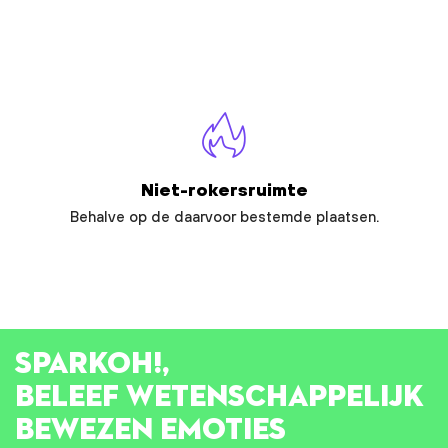
Niet-rokersruimte
Behalve op de daarvoor bestemde plaatsen.
SPARK
OH!
,
BELEEF WETENSCHAPPELIJK
BEWEZEN EMOTIES