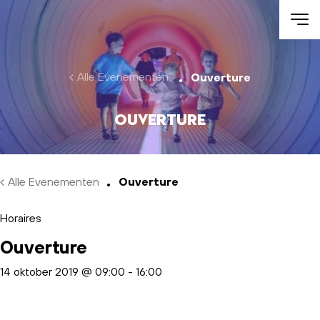
Skip to main content
Alle Evenementen
Ouverture
Ouverture
Alle Evenementen
Ouverture
Horaires
Ouverture
14 oktober 2019 @ 09:00
-
16:00