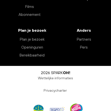
Films
Abonnement
Plan je bezoek
Anders
Plan je bezoek
Partners
Openinguren
Pers
Bereikbaarheid
2026 SPARK
OH!
Wettelijke informaties
Privacycharter