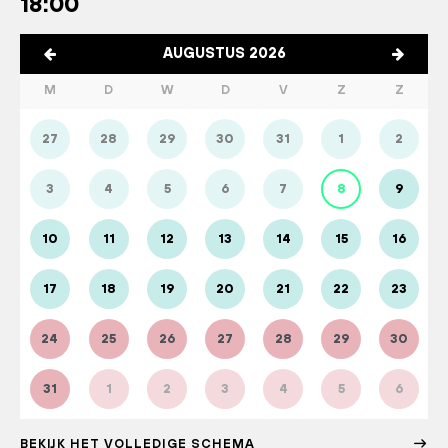
18:00
AUGUSTUS 2026
M
D
W
D
V
Z
Z
27
28
29
30
31
1
2
3
4
5
6
7
8
9
10
11
12
13
14
15
16
17
18
19
20
21
22
23
24
25
26
27
28
29
30
31
1
2
3
4
5
6
BEKIJK HET VOLLEDIGE SCHEMA