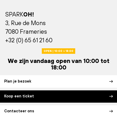
SPARK
OH!
3, Rue de Mons
7080 Frameries
+32 (0) 65 61 21 60
OPEN | 10:00 > 18:00
We zijn vandaag open van 10:00 tot
18:00
Plan je bezoek
Koop een ticket
Contacteer ons