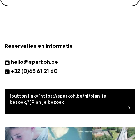
Reservaties en informatie
hello@sparkoh.be
+32 (0)65 61 21 60
[button link="https://sparkoh.be/nl/plan-je-
bezoek/"]Plan je bezoek