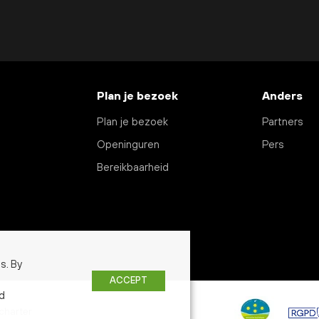
Plan je bezoek
Anders
Plan je bezoek
Partners
Openinguren
Pers
Bereikbaarheid
s. By
ACCEPT
ed
charter