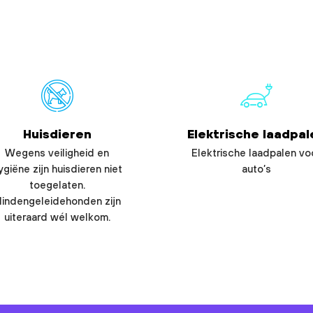
Huisdieren
Elektrische laadpal
Wegens veiligheid en
Elektrische laadpalen vo
ygiëne zijn huisdieren niet
auto’s
toegelaten.
lindengeleidehonden zijn
uiteraard wél welkom.