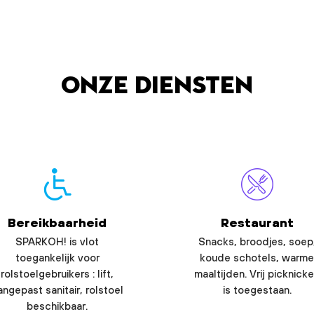
Onze diensten
Bereikbaarheid
Restaurant
SPARKOH! is vlot
Snacks, broodjes, soep
toegankelijk voor
koude schotels, warme
rolstoelgebruikers : lift,
maaltijden. Vrij picknick
angepast sanitair, rolstoel
is toegestaan.
beschikbaar.