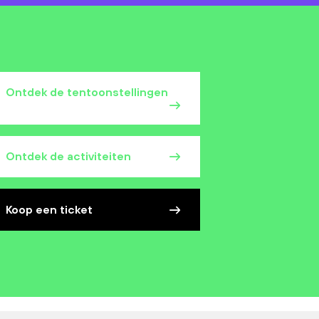
Ontdek de tentoonstellingen
Ontdek de activiteiten
Koop een ticket