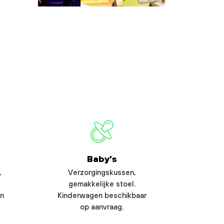
Baby’s
,
Verzorgingskussen,
gemakkelijke stoel.
en
Kinderwagen beschikbaar
op aanvraag.