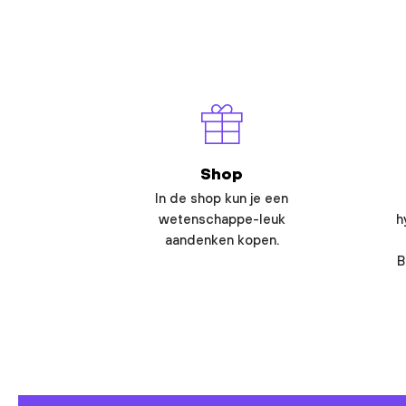
Shop
In de shop kun je een
wetenschappe-leuk
h
aandenken kopen.
B