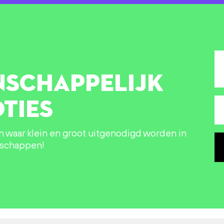
NSCHAPPELIJK
TIES
in waar klein en groot uitgenodigd worden in
nschappen!