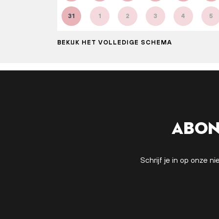
31
1
2
3
4
5
BEKIJK HET VOLLEDIGE SCHEMA
Abon
Schrijf je in op onze