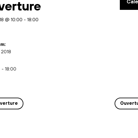
Cal
verture
018 @ 10:00
-
18:00
m:
i 2018
 - 18:00
verture
Ouvert