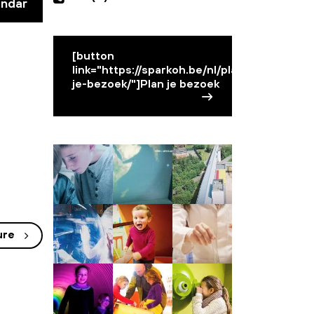
endar
[button
link="https://sparkoh.be/nl/plan-
je-bezoek/"]Plan je bezoek
ure