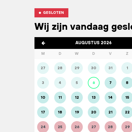
GESLOTEN
Wij zijn vandaag ges
AUGUSTUS 2026
M
D
W
D
V
Z
27
28
29
30
31
1
3
4
5
6
7
8
10
11
12
13
14
15
17
18
19
20
21
22
24
25
26
27
28
29