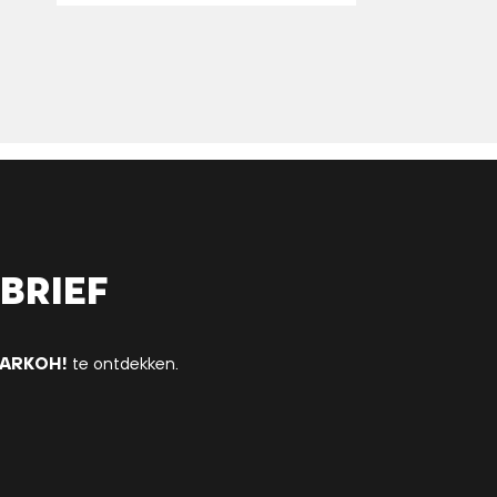
brief
ARKOH!
te ontdekken.