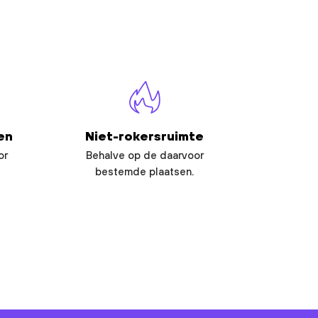
en
Niet-rokersruimte
or
Behalve op de daarvoor
bestemde plaatsen.