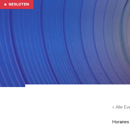
Skip to main content
GESLOTEN
Alle E
Horaires