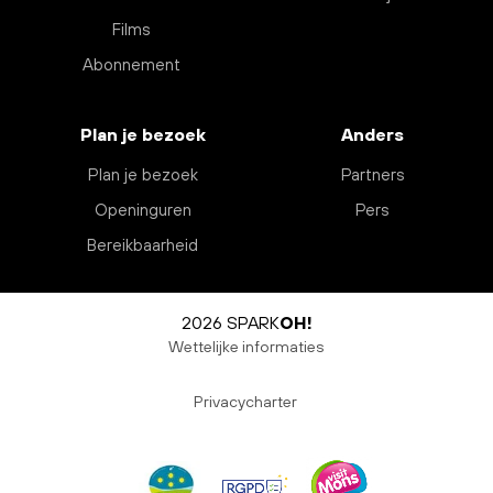
Films
Abonnement
Plan je bezoek
Anders
Plan je bezoek
Partners
Openinguren
Pers
Bereikbaarheid
2026 SPARK
OH!
Wettelijke informaties
Privacycharter