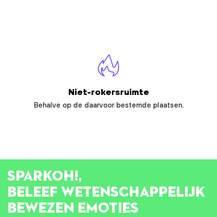
Niet-rokersruimte
Behalve op de daarvoor bestemde plaatsen.
SPARK
OH!
,
BELEEF WETENSCHAPPELIJK
BEWEZEN EMOTIES