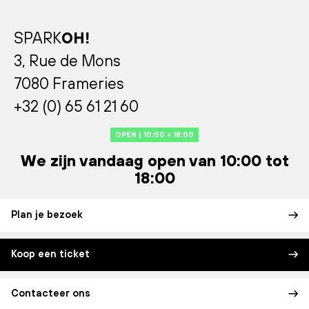
SPARK
OH!
3, Rue de Mons
7080 Frameries
+32 (0) 65 61 21 60
OPEN | 10:00 > 18:00
We zijn vandaag open van 10:00 tot
18:00
Plan je bezoek
Koop een ticket
Contacteer ons