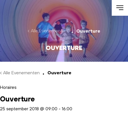
Skip to main content
Alle Evenementen
Ouverture
Ouverture
Alle Evenementen
Ouverture
Horaires
Ouverture
25 september 2018 @ 09:00
-
16:00