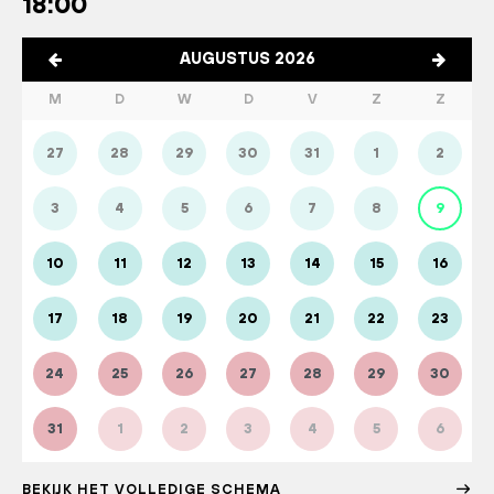
18:00
AUGUSTUS 2026
M
D
W
D
V
Z
Z
27
28
29
30
31
1
2
3
4
5
6
7
8
9
10
11
12
13
14
15
16
17
18
19
20
21
22
23
24
25
26
27
28
29
30
31
1
2
3
4
5
6
BEKIJK HET VOLLEDIGE SCHEMA