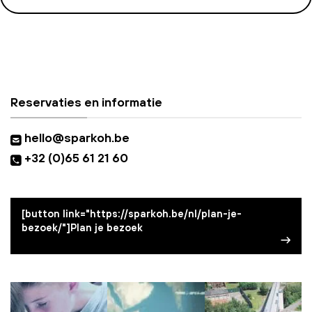
Reservaties en informatie
hello@sparkoh.be
+32 (0)65 61 21 60
[button link="https://sparkoh.be/nl/plan-je-
bezoek/"]Plan je bezoek