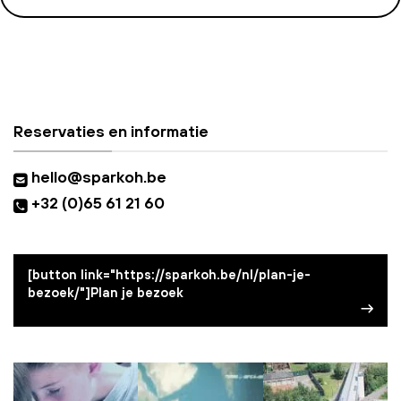
Reservaties en informatie
hello@sparkoh.be
+32 (0)65 61 21 60
[button link="https://sparkoh.be/nl/plan-je-
bezoek/"]Plan je bezoek