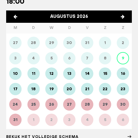
18:00
AUGUSTUS 2026
M
D
W
D
V
Z
Z
27
28
29
30
31
1
2
3
4
5
6
7
8
9
10
11
12
13
14
15
16
17
18
19
20
21
22
23
24
25
26
27
28
29
30
31
1
2
3
4
5
6
BEKIJK HET VOLLEDIGE SCHEMA