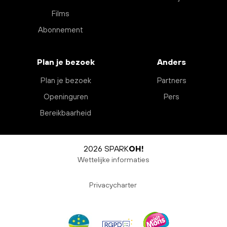
Films
Abonnement
Plan je bezoek
Anders
Plan je bezoek
Partners
Openinguren
Pers
Bereikbaarheid
2026 SPARK
OH!
Wettelijke informaties
Privacycharter