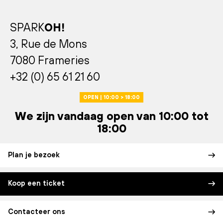
SPARK
OH!
3, Rue de Mons
7080 Frameries
+32 (0) 65 61 21 60
OPEN | 10:00 > 18:00
We zijn vandaag open van 10:00 tot
18:00
Plan je bezoek
Koop een ticket
Contacteer ons