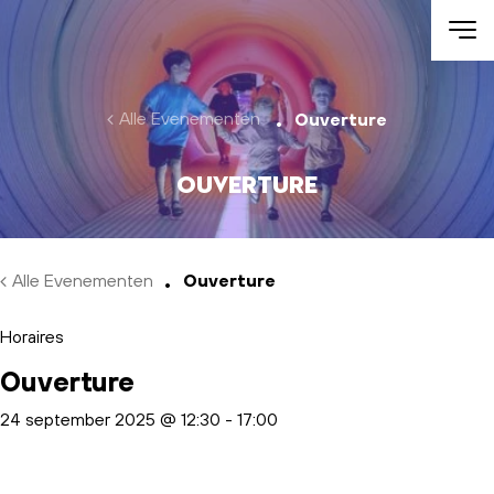
Skip to main content
Alle Evenementen
Ouverture
Ouverture
Alle Evenementen
Ouverture
Horaires
Ouverture
24 september 2025 @ 12:30
-
17:00