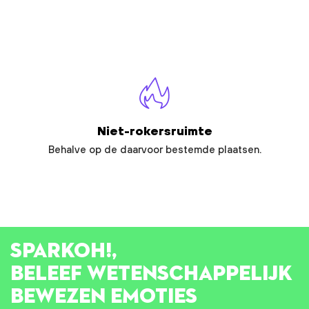
Niet-rokersruimte
Behalve op de daarvoor bestemde plaatsen.
SPARK
OH!
,
BELEEF WETENSCHAPPELIJK
BEWEZEN EMOTIES