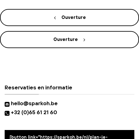
Ouverture
Ouverture
Reservaties en informatie
hello@sparkoh.be
+32 (0)65 61 21 60
[button link="https://sparkoh.be/nl/plan-je-