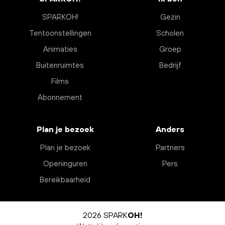
SPARKOH!
Gezin
Tentoonstellingen
Scholen
Animaties
Groep
Buitenruimtes
Bedrijf
Films
Abonnement
Plan je bezoek
Anders
Plan je bezoek
Partners
Openinguren
Pers
Bereikbaarheid
2026 SPARK
OH!