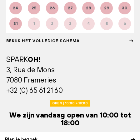
24
25
26
27
28
29
30
31
1
2
3
4
5
6
BEKIJK HET VOLLEDIGE SCHEMA
SPARK
OH!
3, Rue de Mons
7080 Frameries
+32 (0) 65 61 21 60
OPEN | 10:00 > 18:00
We zijn vandaag open van 10:00 tot
18:00
Plan je bezoek