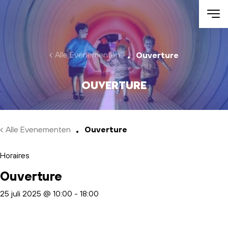
Skip to main content
Alle Evenementen
Ouverture
Ouverture
Alle Evenementen
Ouverture
Horaires
Ouverture
25 juli 2025 @ 10:00
-
18:00