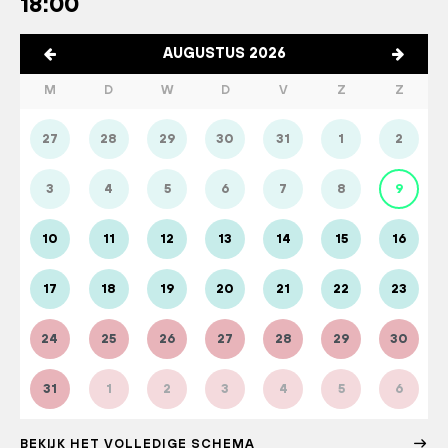
18:00
AUGUSTUS 2026
M
D
W
D
V
Z
Z
27
28
29
30
31
1
2
3
4
5
6
7
8
9
10
11
12
13
14
15
16
17
18
19
20
21
22
23
24
25
26
27
28
29
30
31
1
2
3
4
5
6
BEKIJK HET VOLLEDIGE SCHEMA