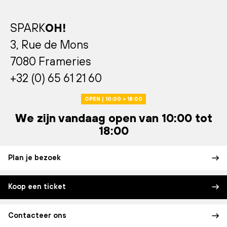
SPARK
OH!
3, Rue de Mons
7080 Frameries
+32 (0) 65 61 21 60
OPEN | 10:00 > 18:00
We zijn vandaag open van 10:00 tot
18:00
Plan je bezoek
Koop een ticket
Contacteer ons