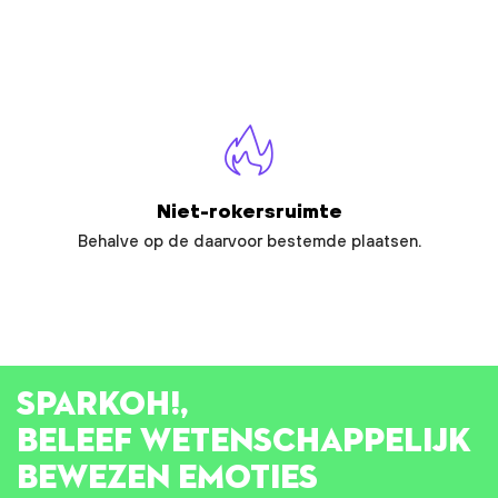
Niet-rokersruimte
Behalve op de daarvoor bestemde plaatsen.
SPARK
OH!
,
BELEEF WETENSCHAPPELIJK
BEWEZEN EMOTIES