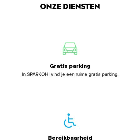
Onze diensten
Gratis parking
In SPARKOH! vind je een ruime gratis parking.
Bereikbaarheid