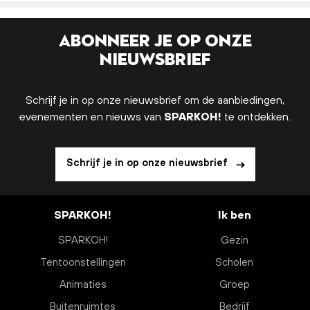
Abonneer je op onze
nieuwsbrief
Schrijf je in op onze nieuwsbrief om de aanbiedingen,
evenementen en nieuws van
SPARKOH!
te ontdekken.
Schrijf je in op onze nieuwsbrief
SPARKOH!
Ik ben
SPARKOH!
Gezin
Tentoonstellingen
Scholen
Animaties
Groep
Buitenruimtes
Bedrijf