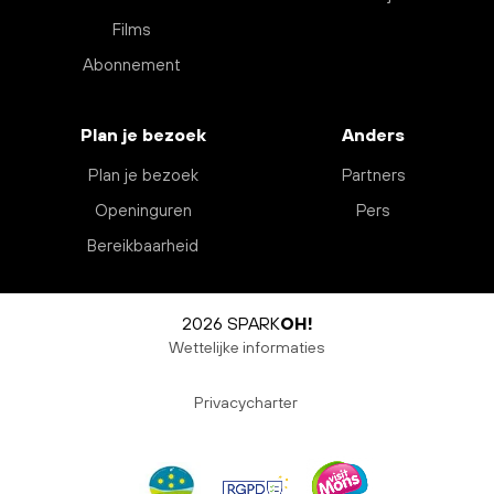
Films
Abonnement
Plan je bezoek
Anders
Plan je bezoek
Partners
Openinguren
Pers
Bereikbaarheid
2026 SPARK
OH!
Wettelijke informaties
Privacycharter