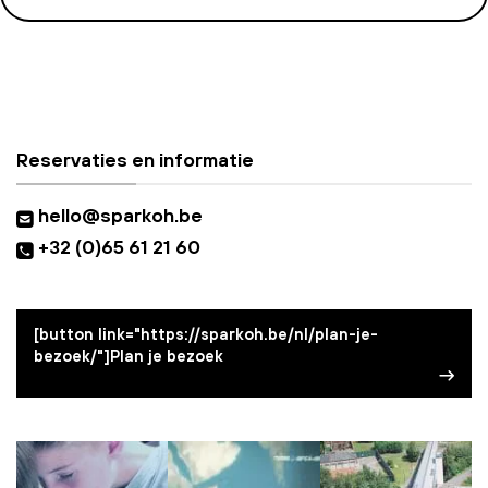
Reservaties en informatie
hello@sparkoh.be
+32 (0)65 61 21 60
[button link="https://sparkoh.be/nl/plan-je-
bezoek/"]Plan je bezoek