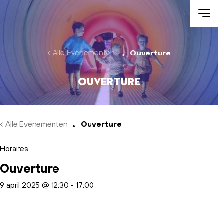
Skip to main content
Alle Evenementen
Ouverture
Ouverture
Alle Evenementen
Ouverture
Horaires
Ouverture
9 april 2025 @ 12:30
-
17:00