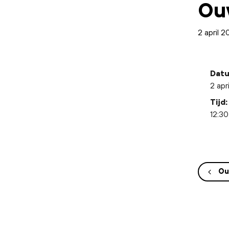
Ou
2 april 
Datu
2 apr
Tijd:
12:30
Ou