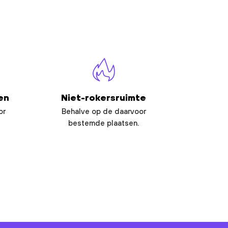
en
Niet-rokersruimte
or
Behalve op de daarvoor
bestemde plaatsen.