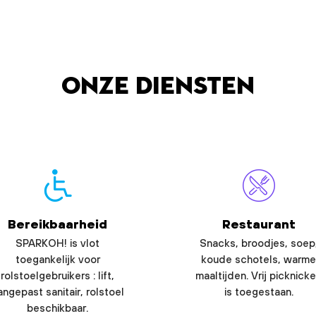
Onze diensten
Bereikbaarheid
Restaurant
SPARKOH! is vlot
Snacks, broodjes, soep
toegankelijk voor
koude schotels, warme
rolstoelgebruikers : lift,
maaltijden. Vrij picknick
angepast sanitair, rolstoel
is toegestaan.
beschikbaar.