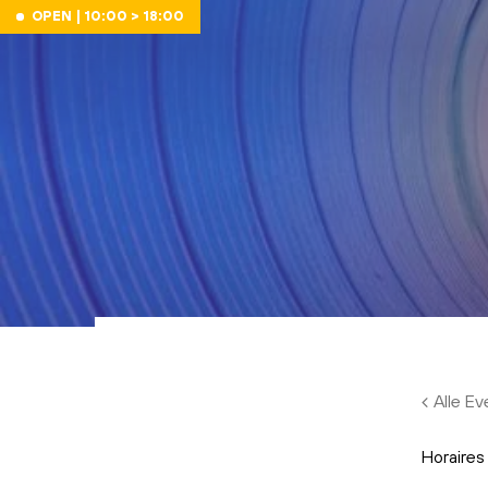
Skip to main content
OPEN | 10:00 > 18:00
Alle E
Horaires