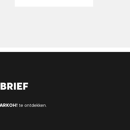
brief
ARKOH!
te ontdekken.