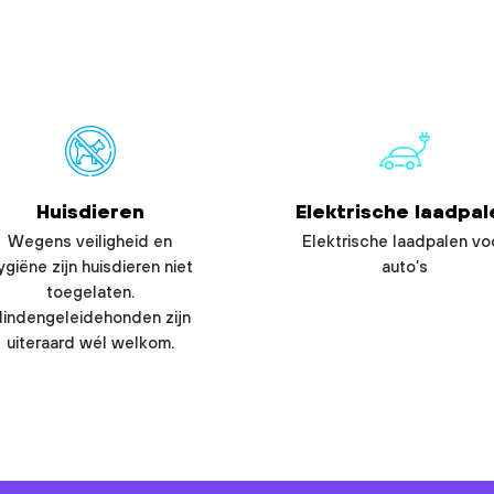
Huisdieren
Elektrische laadpal
Wegens veiligheid en
Elektrische laadpalen vo
ygiëne zijn huisdieren niet
auto’s
toegelaten.
lindengeleidehonden zijn
uiteraard wél welkom.