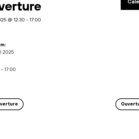
Cal
verture
2025 @ 12:30
-
17:00
m:
il 2025
 - 17:00
verture
Ouvert