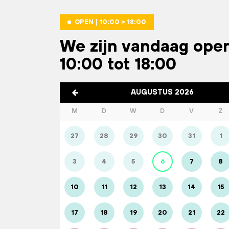
OPEN | 10:00 > 18:00
We zijn vandaag ope
10:00 tot 18:00
AUGUSTUS 2026
M
D
W
D
V
Z
27
28
29
30
31
1
3
4
5
6
7
8
10
11
12
13
14
15
17
18
19
20
21
22