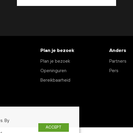
Plan je bezoek
Anders
Plan je bezoek
Partners
Openinguren
Pers
Bereikbaarheid
s. By
ACCEPT