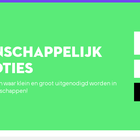
NSCHAPPELIJK
TIES
in waar klein en groot uitgenodigd worden in
nschappen!