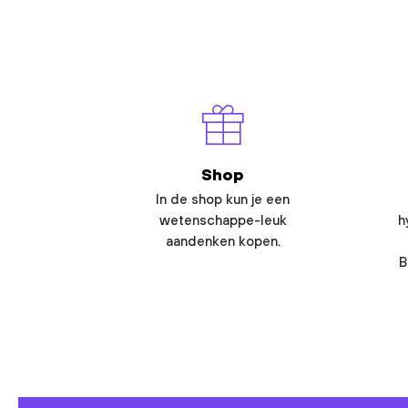
Shop
In de shop kun je een
wetenschappe-leuk
h
aandenken kopen.
B