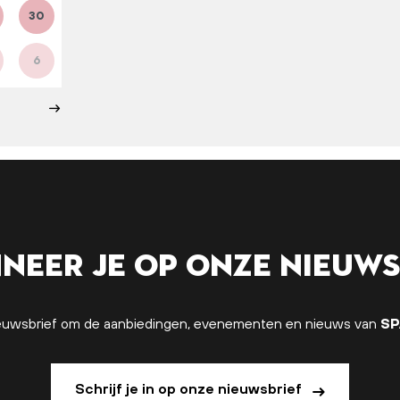
30
6
neer je op onze nieuws
 nieuwsbrief om de aanbiedingen, evenementen en nieuws van
SP
Schrijf je in op onze nieuwsbrief