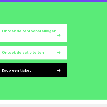
Ontdek de tentoonstellingen
Ontdek de activiteiten
Koop een ticket