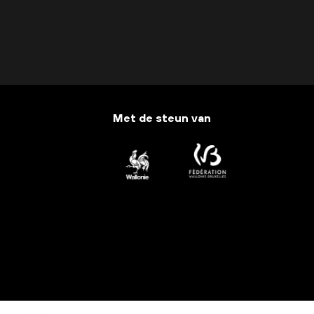
Met de steun van