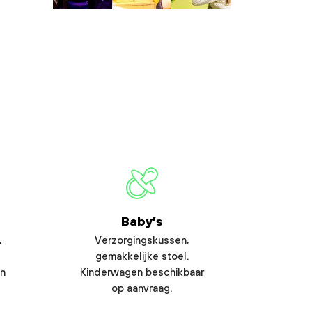
Baby’s
,
Verzorgingskussen,
gemakkelijke stoel.
en
Kinderwagen beschikbaar
op aanvraag.