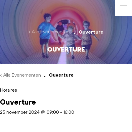
Skip to main content
Alle Evenementen
Ouverture
Ouverture
Alle Evenementen
Ouverture
Horaires
Ouverture
25 november 2024 @ 09:00
-
16:00