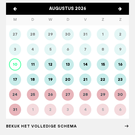
AUGUSTUS 2026
M
D
W
D
V
Z
Z
27
28
29
30
31
1
2
3
4
5
6
7
8
9
10
11
12
13
14
15
16
17
18
19
20
21
22
23
24
25
26
27
28
29
30
31
1
2
3
4
5
6
BEKIJK HET VOLLEDIGE SCHEMA