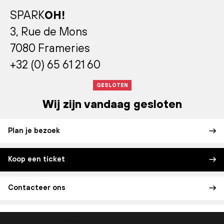
SPARK
OH!
3, Rue de Mons
7080 Frameries
+32 (0) 65 61 21 60
GESLOTEN
Wij zijn vandaag gesloten
Plan je bezoek
Koop een ticket
Contacteer ons