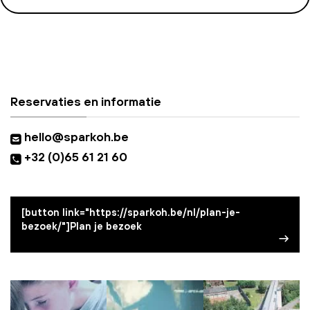
Reservaties en informatie
hello@sparkoh.be
+32 (0)65 61 21 60
[button link="https://sparkoh.be/nl/plan-je-
bezoek/"]Plan je bezoek