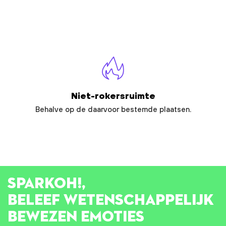
Niet-rokersruimte
Behalve op de daarvoor bestemde plaatsen.
SPARK
OH!
,
BELEEF WETENSCHAPPELIJK
BEWEZEN EMOTIES