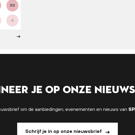
30
6
neer je op onze nieuws
 nieuwsbrief om de aanbiedingen, evenementen en nieuws van
SP
Schrijf je in op onze nieuwsbrief