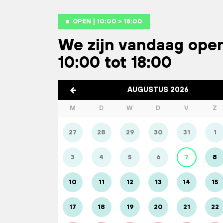
OPEN | 10:00 > 18:00
We zijn vandaag ope
10:00 tot 18:00
AUGUSTUS 2026
M
D
W
D
V
Z
27
28
29
30
31
1
3
4
5
6
7
8
10
11
12
13
14
15
17
18
19
20
21
22