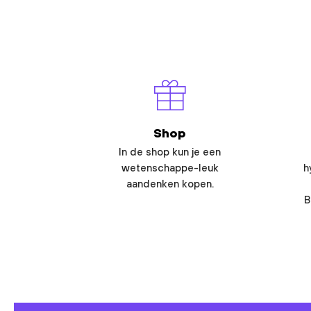
Shop
In de shop kun je een
wetenschappe-leuk
h
aandenken kopen.
B