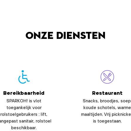
Onze diensten
Bereikbaarheid
Restaurant
SPARKOH! is vlot
Snacks, broodjes, soep
toegankelijk voor
koude schotels, warme
rolstoelgebruikers : lift,
maaltijden. Vrij picknick
angepast sanitair, rolstoel
is toegestaan.
beschikbaar.