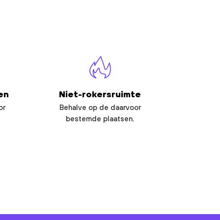
en
Niet-rokersruimte
or
Behalve op de daarvoor
bestemde plaatsen.