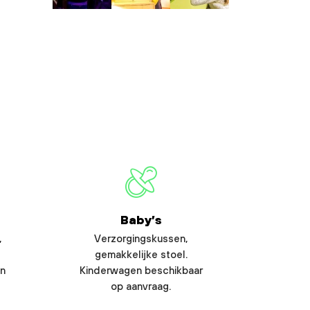
Baby’s
,
Verzorgingskussen,
gemakkelijke stoel.
en
Kinderwagen beschikbaar
op aanvraag.