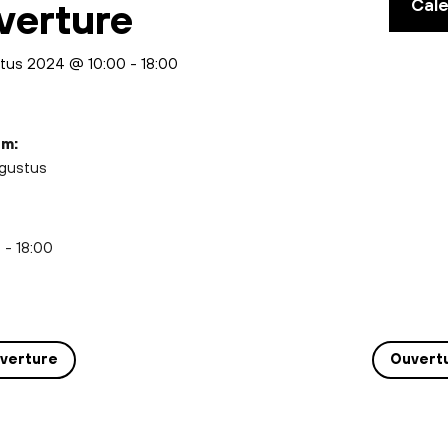
Cal
verture
stus 2024 @ 10:00
-
18:00
m:
ugustus
4
 - 18:00
verture
Ouvert