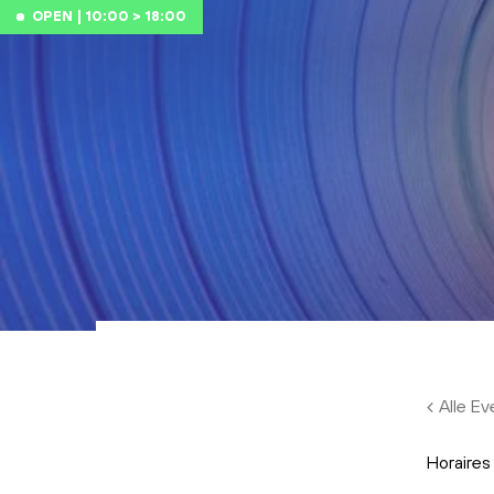
Skip to main content
OPEN | 10:00 > 18:00
Alle E
Horaires