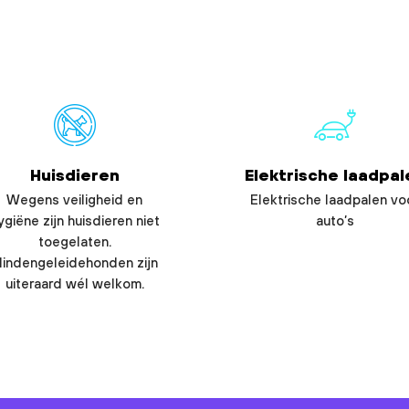
Huisdieren
Elektrische laadpal
Wegens veiligheid en
Elektrische laadpalen vo
ygiëne zijn huisdieren niet
auto’s
toegelaten.
lindengeleidehonden zijn
uiteraard wél welkom.