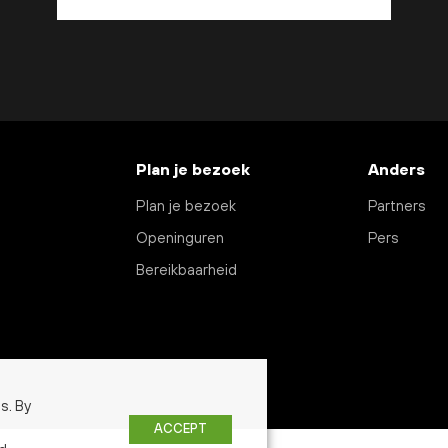
Plan je bezoek
Anders
Plan je bezoek
Partners
Openinguren
Pers
Bereikbaarheid
s. By
ACCEPT