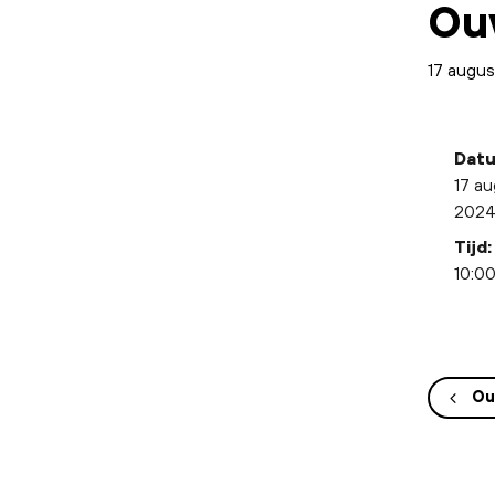
Ou
17 augu
Datu
17 a
202
Tijd:
10:00
Ou