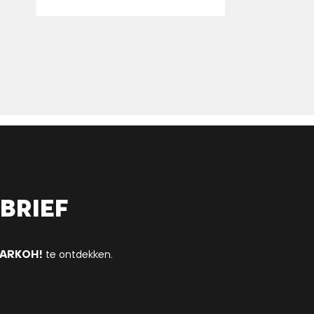
brief
ARKOH!
te ontdekken.