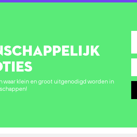
NSCHAPPELIJK
TIES
in waar klein en groot uitgenodigd worden in
nschappen!