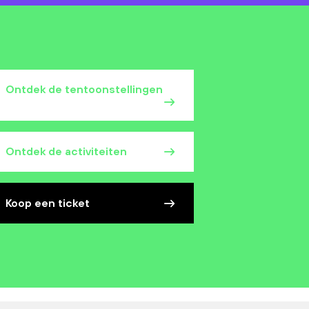
Ontdek de tentoonstellingen
Ontdek de activiteiten
Koop een ticket