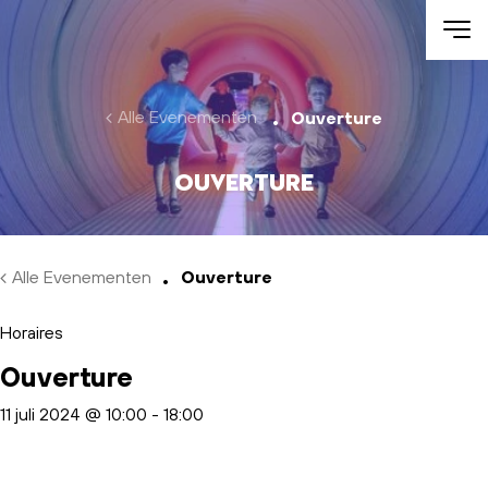
Skip to main content
Alle Evenementen
Ouverture
Ouverture
Alle Evenementen
Ouverture
Horaires
Ouverture
11 juli 2024 @ 10:00
-
18:00