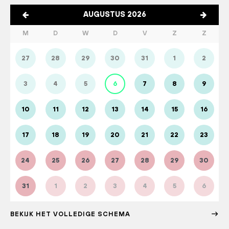
AUGUSTUS 2026
M
D
W
D
V
Z
Z
27
28
29
30
31
1
2
3
4
5
6
7
8
9
10
11
12
13
14
15
16
17
18
19
20
21
22
23
24
25
26
27
28
29
30
31
1
2
3
4
5
6
BEKIJK HET VOLLEDIGE SCHEMA