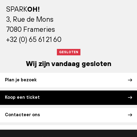
SPARK
OH!
3, Rue de Mons
7080 Frameries
+32 (0) 65 61 21 60
GESLOTEN
Wij zijn vandaag gesloten
Plan je bezoek
Koop een ticket
Contacteer ons