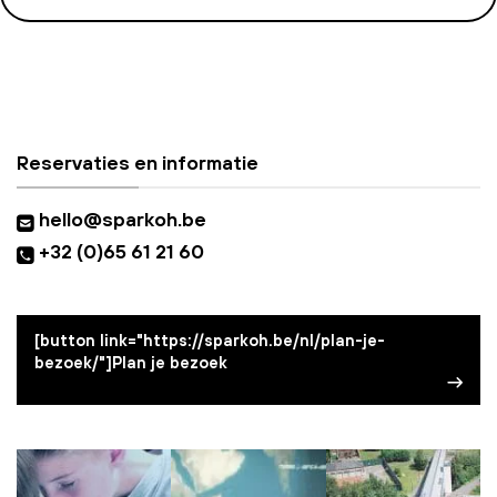
Reservaties en informatie
hello@sparkoh.be
+32 (0)65 61 21 60
[button link="https://sparkoh.be/nl/plan-je-
bezoek/"]Plan je bezoek