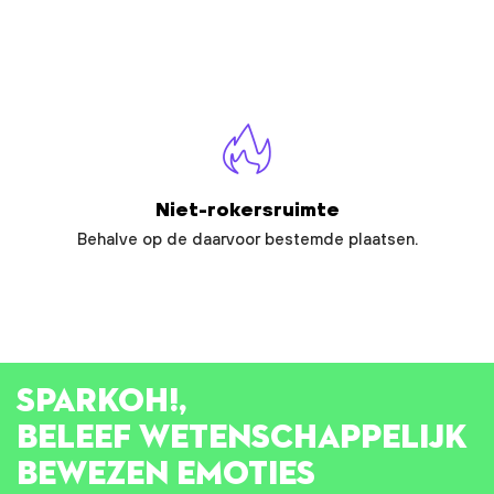
Niet-rokersruimte
Behalve op de daarvoor bestemde plaatsen.
SPARK
OH!
,
BELEEF WETENSCHAPPELIJK
BEWEZEN EMOTIES