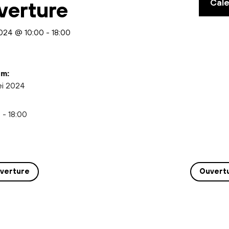
Cal
verture
2024 @ 10:00
-
18:00
m:
ei 2024
 - 18:00
verture
Ouvert