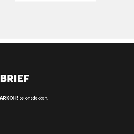
brief
ARKOH!
te ontdekken.