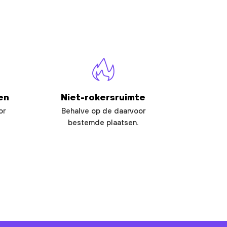
en
Niet-rokersruimte
or
Behalve op de daarvoor
bestemde plaatsen.