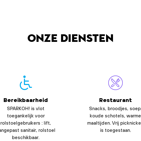
Onze diensten
Bereikbaarheid
Restaurant
SPARKOH! is vlot
Snacks, broodjes, soep
toegankelijk voor
koude schotels, warme
rolstoelgebruikers : lift,
maaltijden. Vrij picknick
angepast sanitair, rolstoel
is toegestaan.
beschikbaar.