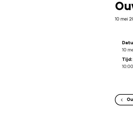
Ou
10 mei 
Datu
10 m
Tijd:
10:00
Ou