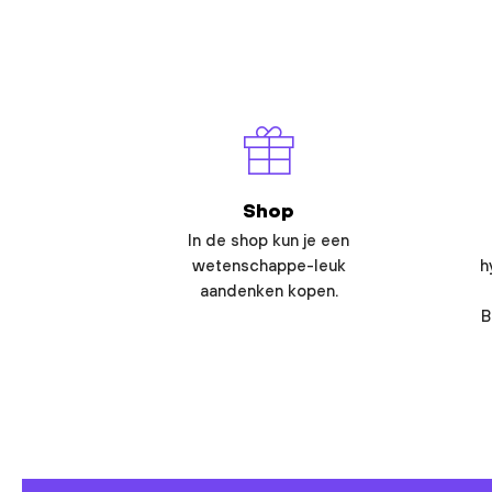
Shop
In de shop kun je een
wetenschappe-leuk
h
aandenken kopen.
B