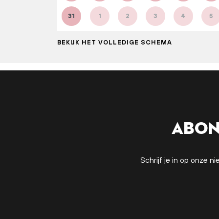
31
1
2
3
4
5
BEKIJK HET VOLLEDIGE SCHEMA
Abon
Schrijf je in op onze