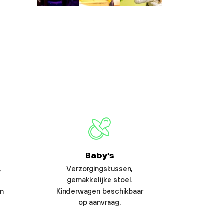
Baby’s
,
Verzorgingskussen,
gemakkelijke stoel.
en
Kinderwagen beschikbaar
op aanvraag.