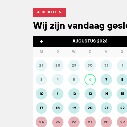
GESLOTEN
Wij zijn vandaag ges
AUGUSTUS 2026
M
D
W
D
V
Z
27
28
29
30
31
1
3
4
5
6
7
8
10
11
12
13
14
15
17
18
19
20
21
22
24
25
26
27
28
29