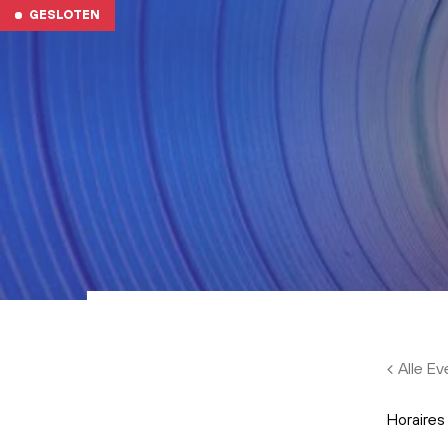
Skip to main content
GESLOTEN
Alle E
Horaires