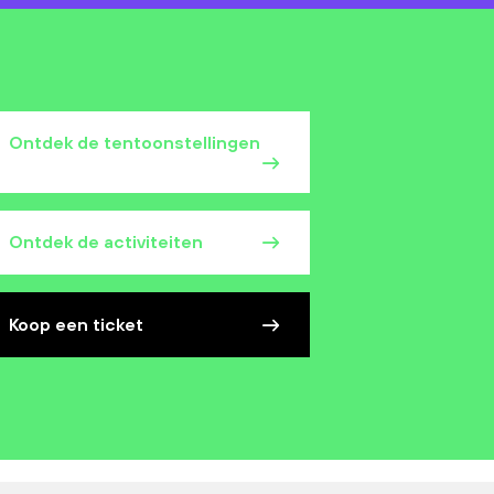
Ontdek de tentoonstellingen
Ontdek de activiteiten
Koop een ticket