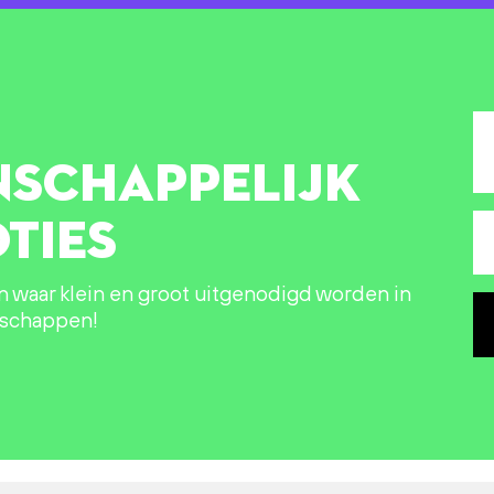
NSCHAPPELIJK
TIES
in waar klein en groot uitgenodigd worden in
nschappen!