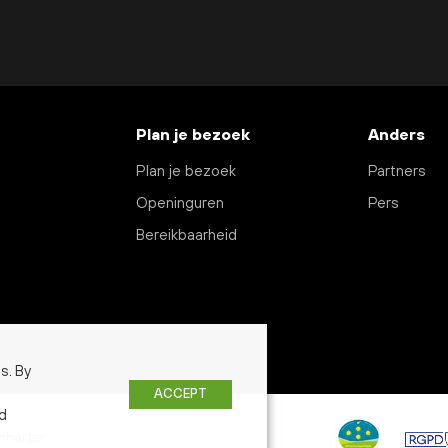
Plan je bezoek
Anders
Plan je bezoek
Partners
Openinguren
Pers
Bereikbaarheid
s. By
ACCEPT
ed
charter