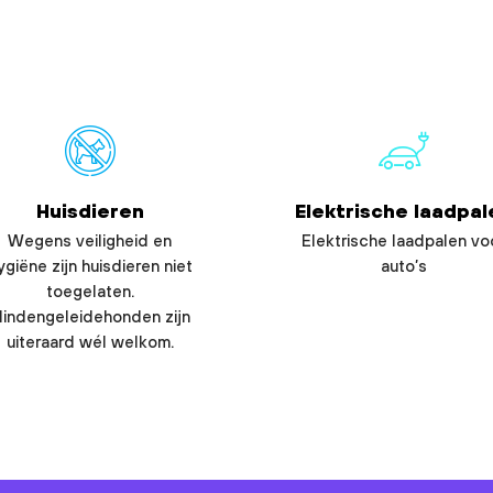
Huisdieren
Elektrische laadpal
Wegens veiligheid en
Elektrische laadpalen vo
ygiëne zijn huisdieren niet
auto’s
toegelaten.
lindengeleidehonden zijn
uiteraard wél welkom.