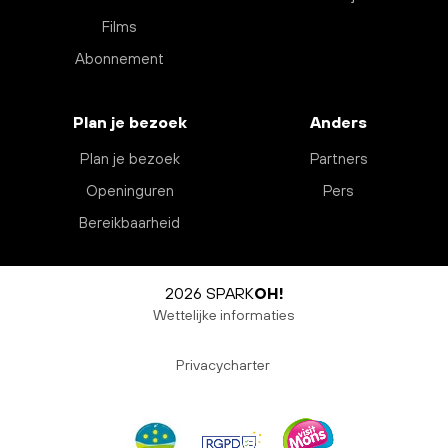
Films
Abonnement
Plan je bezoek
Anders
Plan je bezoek
Partners
Openinguren
Pers
Bereikbaarheid
2026 SPARK
OH!
Wettelijke informaties
Privacycharter