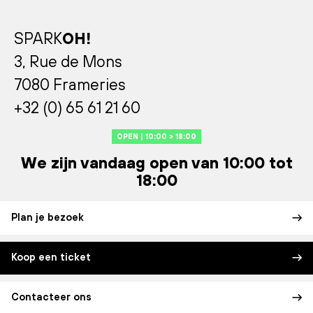
SPARK
OH!
3, Rue de Mons
7080 Frameries
+32 (0) 65 61 21 60
OPEN | 10:00 > 18:00
We zijn vandaag open van 10:00 tot
18:00
Plan je bezoek
Koop een ticket
Contacteer ons