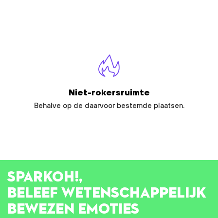
Niet-rokersruimte
Behalve op de daarvoor bestemde plaatsen.
SPARK
OH!
,
BELEEF WETENSCHAPPELIJK
BEWEZEN EMOTIES