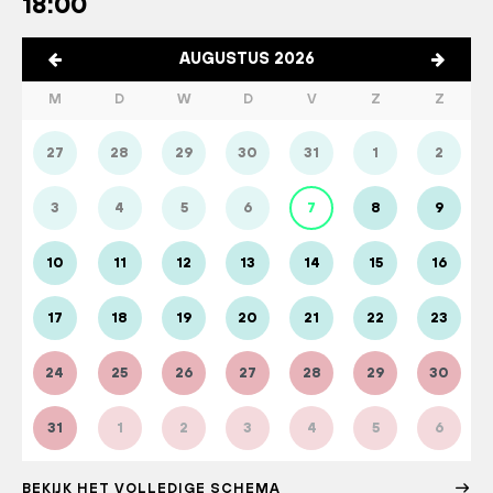
18:00
AUGUSTUS 2026
M
D
W
D
V
Z
Z
27
28
29
30
31
1
2
3
4
5
6
7
8
9
10
11
12
13
14
15
16
17
18
19
20
21
22
23
24
25
26
27
28
29
30
31
1
2
3
4
5
6
BEKIJK HET VOLLEDIGE SCHEMA