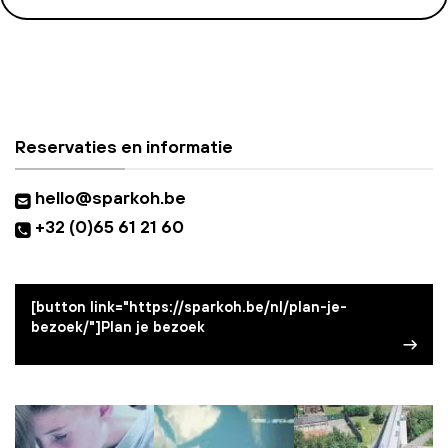
Reservaties en informatie
hello@sparkoh.be
+32 (0)65 61 21 60
[button link="https://sparkoh.be/nl/plan-je-
bezoek/"]Plan je bezoek