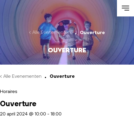
Skip to main content
Alle Evenementen
Ouverture
Ouverture
Alle Evenementen
Ouverture
Horaires
Ouverture
20 april 2024 @ 10:00
-
18:00