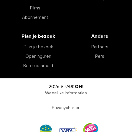
Films
Abonnement
Plan je bezoek
Anders
Plan je bezoek
Partners
Openinguren
Pers
Bereikbaarheid
2026 SPARK
OH!
Wettelijke informaties
Privacycharter