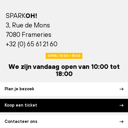
SPARK
OH!
3, Rue de Mons
7080 Frameries
+32 (0) 65 61 21 60
OPEN | 10:00 > 18:00
We zijn vandaag open van 10:00 tot
18:00
Plan je bezoek
Koop een ticket
Contacteer ons