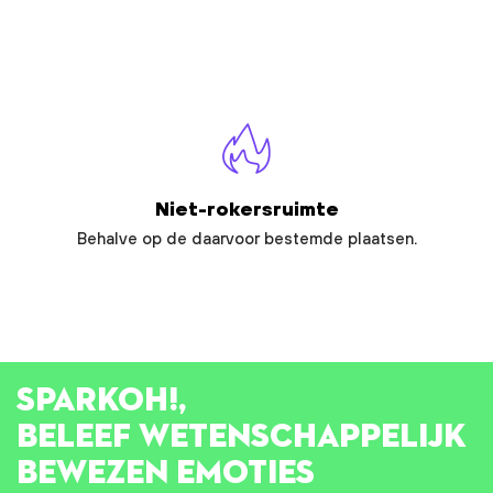
Niet-rokersruimte
Behalve op de daarvoor bestemde plaatsen.
SPARK
OH!
,
BELEEF WETENSCHAPPELIJK
BEWEZEN EMOTIES