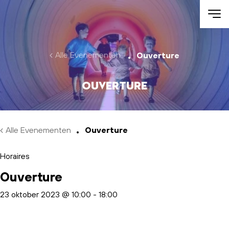
Skip to main content
Alle Evenementen
Ouverture
Ouverture
Alle Evenementen
Ouverture
Horaires
Ouverture
23 oktober 2023 @ 10:00
-
18:00