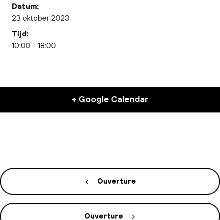
Datum:
23 oktober 2023
Tijd:
10:00 - 18:00
+ Google Calendar
Ouverture
Ouverture