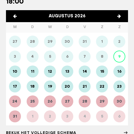
18:00
AUGUSTUS 2026
M
D
W
D
V
Z
Z
27
28
29
30
31
1
2
3
4
5
6
7
8
9
10
11
12
13
14
15
16
17
18
19
20
21
22
23
24
25
26
27
28
29
30
31
1
2
3
4
5
6
BEKIJK HET VOLLEDIGE SCHEMA