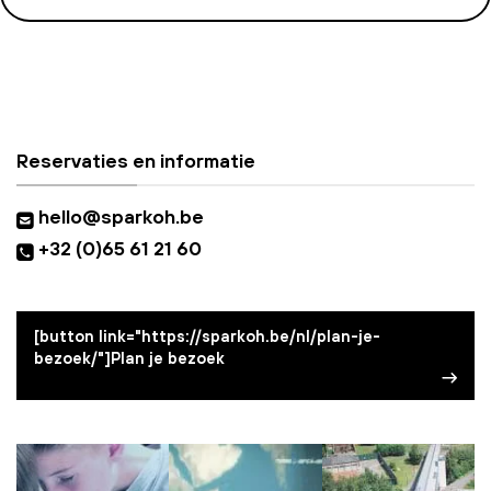
Reservaties en informatie
hello@sparkoh.be
+32 (0)65 61 21 60
[button link="https://sparkoh.be/nl/plan-je-
bezoek/"]Plan je bezoek