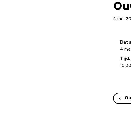
Ou
4 mei 2
Datu
4 me
Tijd:
10:00
Ou