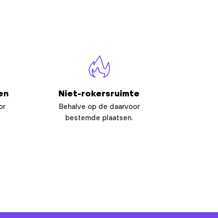
en
Niet-rokersruimte
or
Behalve op de daarvoor
bestemde plaatsen.