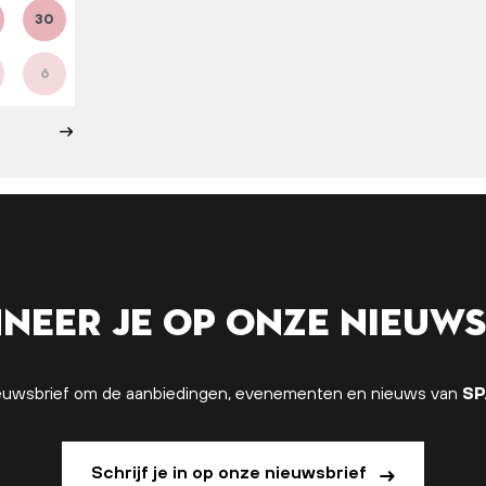
30
6
neer je op onze nieuws
 nieuwsbrief om de aanbiedingen, evenementen en nieuws van
SP
Schrijf je in op onze nieuwsbrief