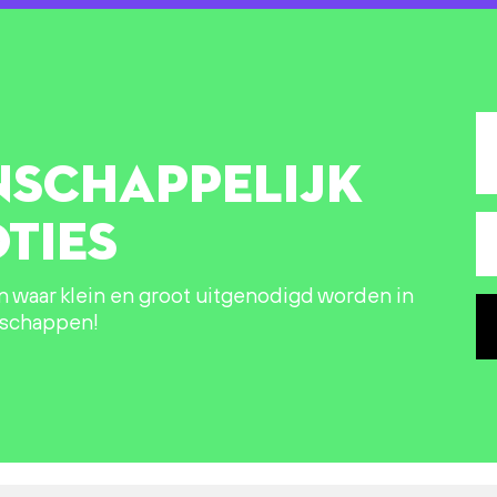
NSCHAPPELIJK
TIES
in waar klein en groot uitgenodigd worden in
nschappen!