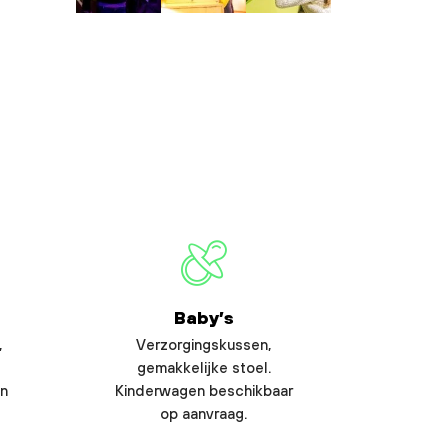
Baby’s
,
Verzorgingskussen,
gemakkelijke stoel.
en
Kinderwagen beschikbaar
op aanvraag.