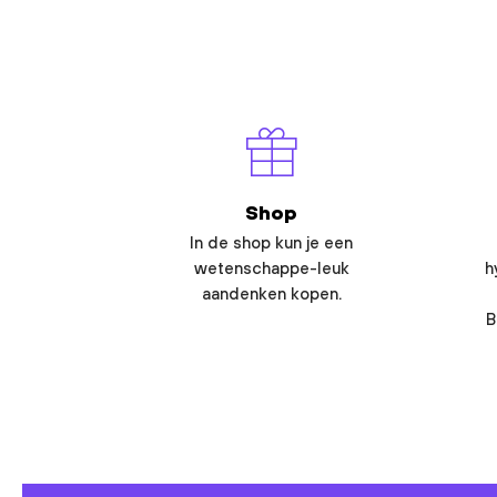
Shop
In de shop kun je een
wetenschappe-leuk
h
aandenken kopen.
B