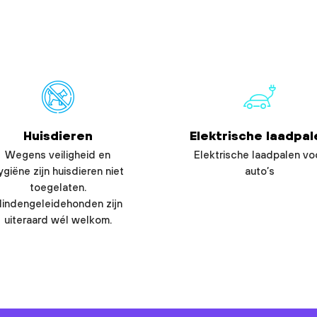
Huisdieren
Elektrische laadpal
Wegens veiligheid en
Elektrische laadpalen vo
ygiëne zijn huisdieren niet
auto’s
toegelaten.
lindengeleidehonden zijn
uiteraard wél welkom.