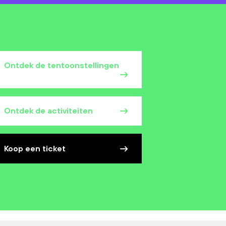
Ontdek de tentoonstellingen
Ontdek de activiteiten
Koop een ticket