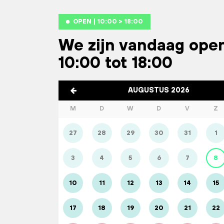
OPEN | 10:00 > 18:00
We zijn vandaag ope
10:00 tot 18:00
AUGUSTUS 2026
M
D
W
D
V
Z
27
28
29
30
31
1
3
4
5
6
7
8
10
11
12
13
14
15
17
18
19
20
21
22