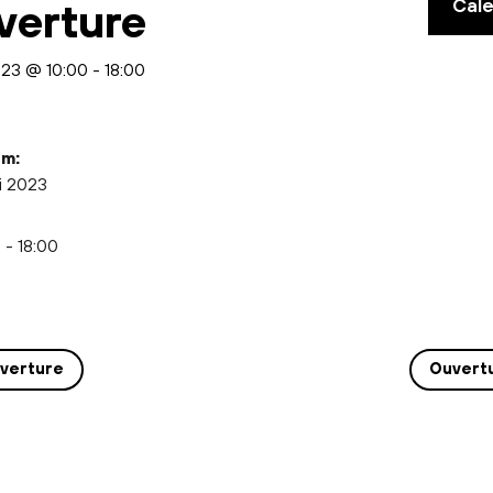
Cal
verture
023 @ 10:00
-
18:00
m:
i 2023
 - 18:00
verture
Ouvert