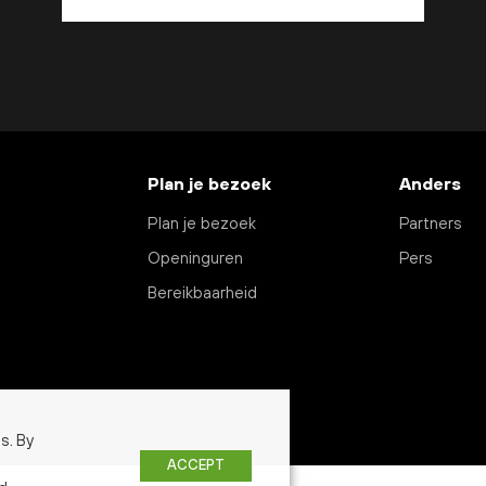
Plan je bezoek
Anders
Plan je bezoek
Partners
Openinguren
Pers
Bereikbaarheid
s. By
ACCEPT