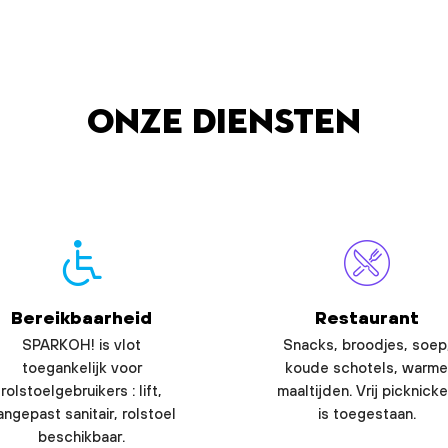
Onze diensten
Bereikbaarheid
Restaurant
SPARKOH! is vlot
Snacks, broodjes, soep
toegankelijk voor
koude schotels, warme
rolstoelgebruikers : lift,
maaltijden. Vrij picknick
angepast sanitair, rolstoel
is toegestaan.
beschikbaar.