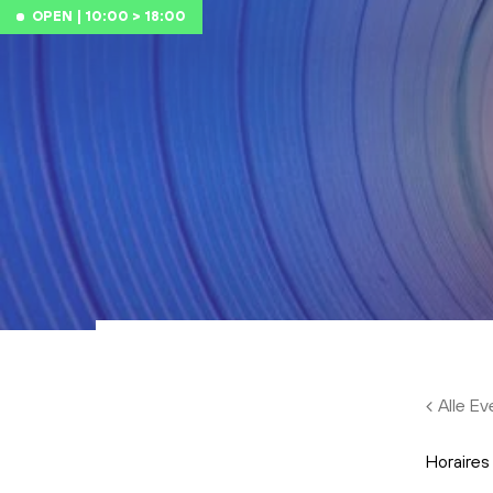
Skip to main content
OPEN | 10:00 > 18:00
Alle E
Horaires