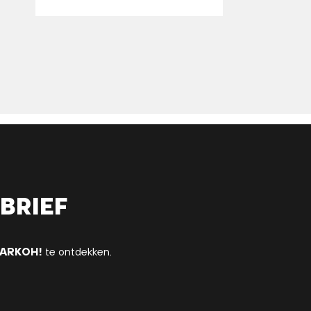
brief
ARKOH!
te ontdekken.