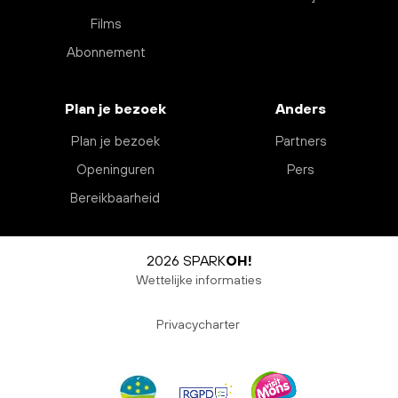
Films
Abonnement
Plan je bezoek
Anders
Plan je bezoek
Partners
Openinguren
Pers
Bereikbaarheid
2026 SPARK
OH!
Wettelijke informaties
Privacycharter