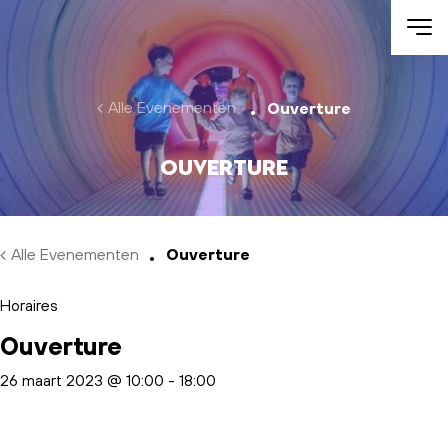
Skip to main content
Alle Evenementen
Ouverture
Ouverture
Alle Evenementen
Ouverture
Horaires
Ouverture
26 maart 2023 @ 10:00
-
18:00