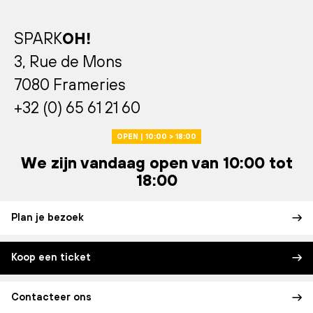
SPARK
OH!
3, Rue de Mons
7080 Frameries
+32 (0) 65 61 21 60
OPEN | 10:00 > 18:00
We zijn vandaag open van 10:00 tot
18:00
Plan je bezoek
Koop een ticket
Contacteer ons