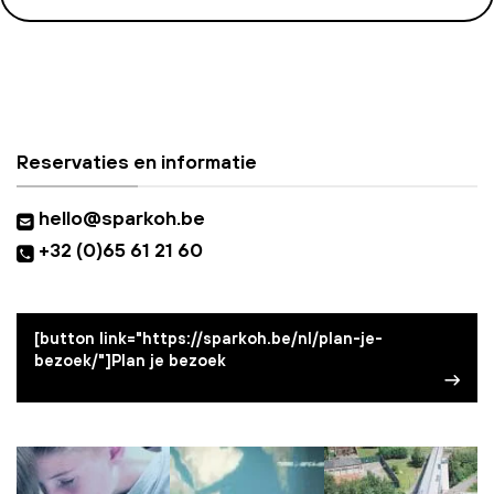
Reservaties en informatie
hello@sparkoh.be
+32 (0)65 61 21 60
[button link="https://sparkoh.be/nl/plan-je-
bezoek/"]Plan je bezoek