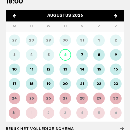
18:00
AUGUSTUS 2026
M
D
W
D
V
Z
Z
27
28
29
30
31
1
2
3
4
5
6
7
8
9
10
11
12
13
14
15
16
17
18
19
20
21
22
23
24
25
26
27
28
29
30
31
1
2
3
4
5
6
BEKIJK HET VOLLEDIGE SCHEMA