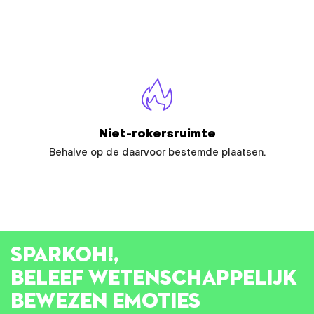
Niet-rokersruimte
Behalve op de daarvoor bestemde plaatsen.
SPARK
OH!
,
BELEEF WETENSCHAPPELIJK
BEWEZEN EMOTIES