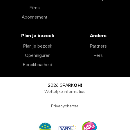
Films
Abonnement
Plan je bezoek
Anders
Plan je bezoek
Partners
Openinguren
Pers
Bereikbaarheid
2026 SPARK
OH!
Wettelijke informaties
Privacycharter