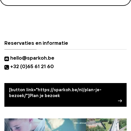
Reservaties en informatie
hello@sparkoh.be
+32 (0)65 61 21 60
[button link="https://sparkoh.be/nl/plan-je-
bezoek/"]Plan je bezoek