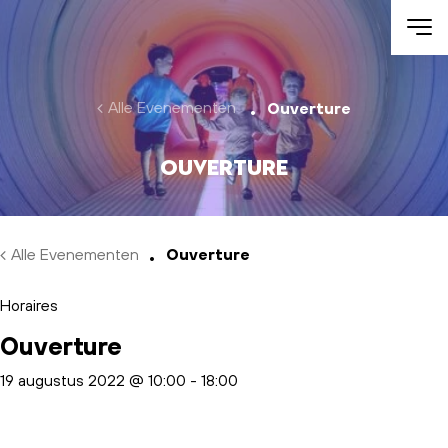
Skip to main content
Alle Evenementen
Ouverture
Ouverture
Alle Evenementen
Ouverture
Horaires
Ouverture
19 augustus 2022 @ 10:00
-
18:00