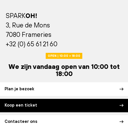
SPARK
OH!
3, Rue de Mons
7080 Frameries
+32 (0) 65 61 21 60
OPEN | 10:00 > 18:00
We zijn vandaag open van 10:00 tot
18:00
Plan je bezoek
Koop een ticket
Contacteer ons