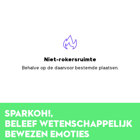
Niet-rokersruimte
Behalve op de daarvoor bestemde plaatsen.
SPARK
OH!
,
BELEEF WETENSCHAPPELIJK
BEWEZEN EMOTIES