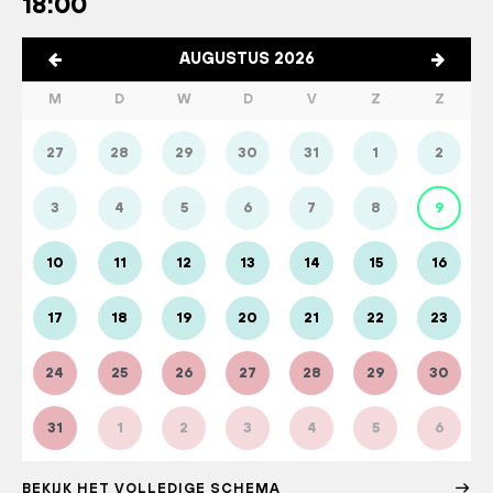
18:00
AUGUSTUS 2026
M
D
W
D
V
Z
Z
27
28
29
30
31
1
2
3
4
5
6
7
8
9
10
11
12
13
14
15
16
17
18
19
20
21
22
23
24
25
26
27
28
29
30
31
1
2
3
4
5
6
BEKIJK HET VOLLEDIGE SCHEMA