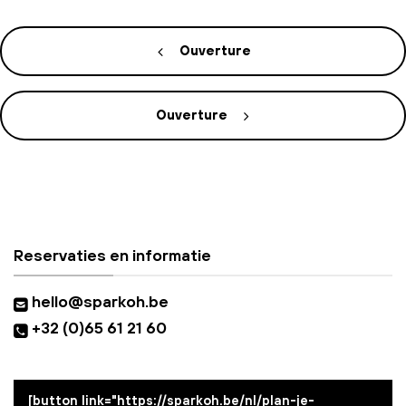
Ouverture
Ouverture
Reservaties en informatie
hello@sparkoh.be
+32 (0)65 61 21 60
[button link="https://sparkoh.be/nl/plan-je-