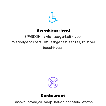
Bereikbaarheid
SPARKOH! is vlot toegankelijk voor
rolstoelgebruikers : lift, aangepast sanitair, rolstoel
beschikbaar.
Restaurant
Snacks, broodjes, soep, koude schotels, warme