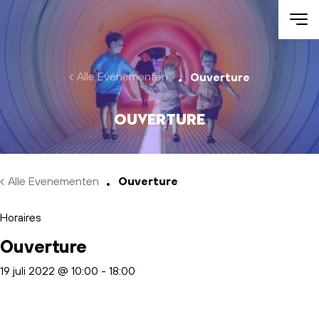
Skip to main content
Alle Evenementen
Ouverture
Ouverture
Alle Evenementen
Ouverture
Horaires
Ouverture
19 juli 2022 @ 10:00
-
18:00