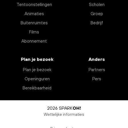
Tentoonstellingen
Scholen
Animaties
Groep
Buitenruimtes
Bedrijf
Films
Abonnement
Plan je bezoek
Anders
Plan je bezoek
Partners
Openinguren
Pers
Bereikbaarheid
2026 SPARK
OH!
Wettelijke informaties