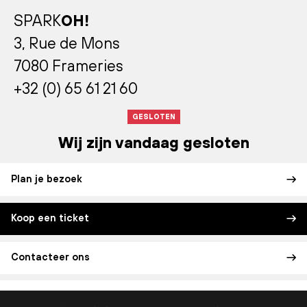
SPARK
OH!
3, Rue de Mons
7080 Frameries
+32 (0) 65 61 21 60
GESLOTEN
Wij zijn vandaag gesloten
Plan je bezoek
Koop een ticket
Contacteer ons