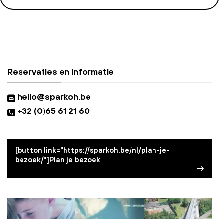
Reservaties en informatie
hello@sparkoh.be
+32 (0)65 61 21 60
[button link="https://sparkoh.be/nl/plan-je-
bezoek/"]Plan je bezoek