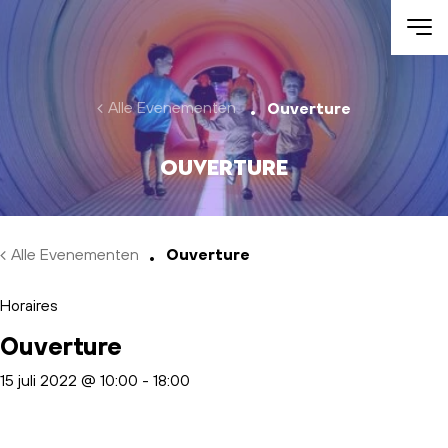
Skip to main content
Alle Evenementen
Ouverture
Ouverture
Alle Evenementen
Ouverture
Horaires
Ouverture
15 juli 2022 @ 10:00
-
18:00