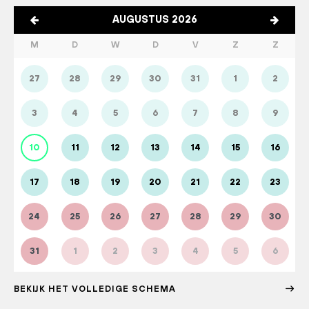
AUGUSTUS 2026
M
D
W
D
V
Z
Z
27
28
29
30
31
1
2
3
4
5
6
7
8
9
10
11
12
13
14
15
16
17
18
19
20
21
22
23
24
25
26
27
28
29
30
31
1
2
3
4
5
6
BEKIJK HET VOLLEDIGE SCHEMA