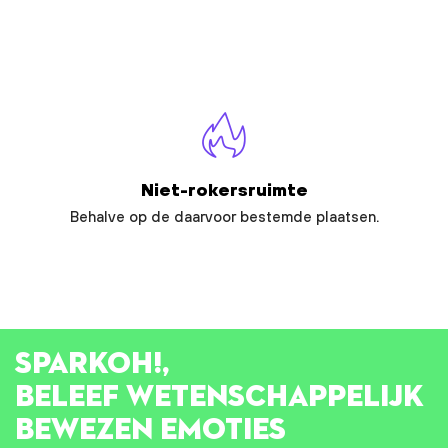
Niet-rokersruimte
Behalve op de daarvoor bestemde plaatsen.
SPARK
OH!
,
BELEEF WETENSCHAPPELIJK
BEWEZEN EMOTIES