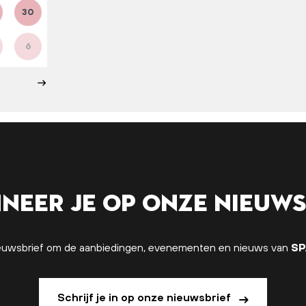
30
6
neer je op onze nieuws
 nieuwsbrief om de aanbiedingen, evenementen en nieuws van
SP
Schrijf je in op onze nieuwsbrief