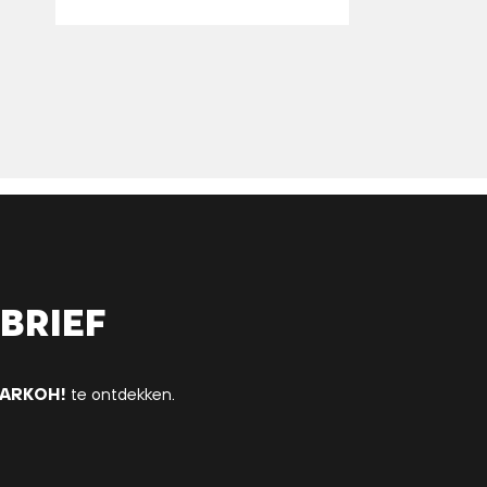
brief
ARKOH!
te ontdekken.