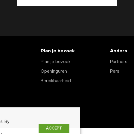
Plan je bezoek
Anders
Plan je bezoek
Partners
Openinguren
Pers
Bereikbaarheid
s. By
ACCEPT