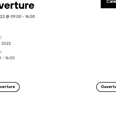
Cal
verture
022 @ 09:00
-
16:00
:
i 2022
:
 - 16:00
verture
Ouvert