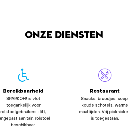
Onze diensten
Bereikbaarheid
Restaurant
SPARKOH! is vlot
Snacks, broodjes, soep
toegankelijk voor
koude schotels, warme
rolstoelgebruikers : lift,
maaltijden. Vrij picknick
angepast sanitair, rolstoel
is toegestaan.
beschikbaar.