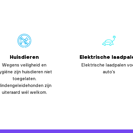
Huisdieren
Elektrische laadpal
Wegens veiligheid en
Elektrische laadpalen vo
ygiëne zijn huisdieren niet
auto’s
toegelaten.
lindengeleidehonden zijn
uiteraard wél welkom.