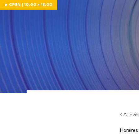
Skip to main content
OPEN | 10:00 > 18:00
All Eve
Horaires