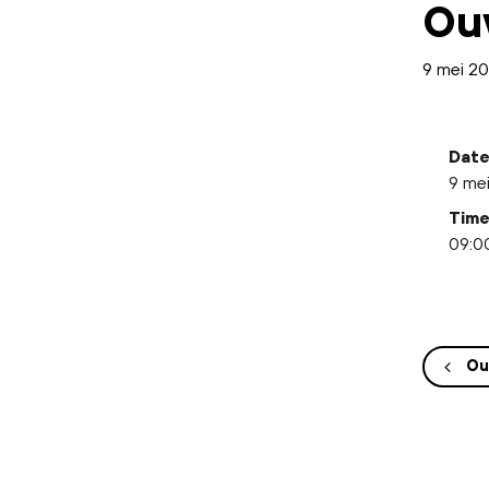
Ou
9 mei 2
Date
9 me
Time
09:00
Ou