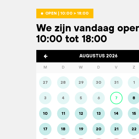
OPEN | 10:00 > 18:00
We zijn vandaag ope
10:00 tot 18:00
AUGUSTUS 2026
M
D
W
D
V
Z
27
28
29
30
31
1
3
4
5
6
7
8
10
11
12
13
14
15
17
18
19
20
21
22