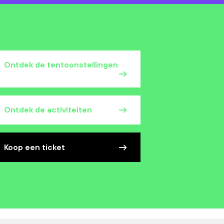
Ontdek de tentoonstellingen
Ontdek de activiteiten
Koop een ticket