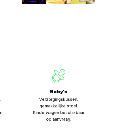
Baby’s
,
Verzorgingskussen,
gemakkelijke stoel.
en
Kinderwagen beschikbaar
op aanvraag.