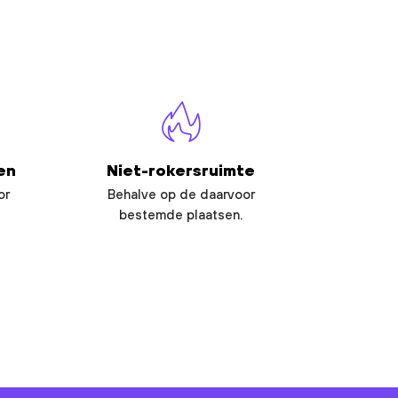
en
Niet-rokersruimte
or
Behalve op de daarvoor
bestemde plaatsen.