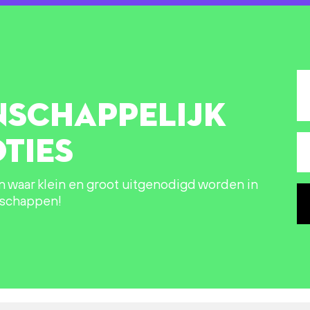
NSCHAPPELIJK
TIES
in waar klein en groot uitgenodigd worden in
nschappen!