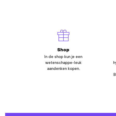
Shop
In de shop kun je een
wetenschappe-leuk
h
aandenken kopen.
B