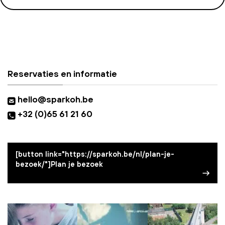
Reservaties en informatie
hello@sparkoh.be
+32 (0)65 61 21 60
[button link="https://sparkoh.be/nl/plan-je-
bezoek/"]Plan je bezoek