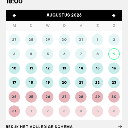
18:00
AUGUSTUS 2026
M
D
W
D
V
Z
Z
27
28
29
30
31
1
2
3
4
5
6
7
8
9
10
11
12
13
14
15
16
17
18
19
20
21
22
23
24
25
26
27
28
29
30
31
1
2
3
4
5
6
BEKIJK HET VOLLEDIGE SCHEMA