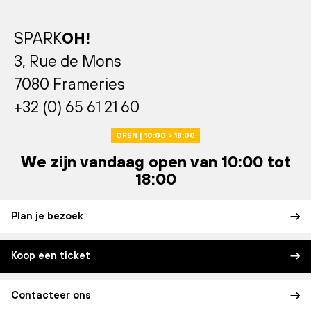
SPARK
OH!
3, Rue de Mons
7080 Frameries
+32 (0) 65 61 21 60
OPEN | 10:00 > 18:00
We zijn vandaag open van 10:00 tot
18:00
Plan je bezoek
Koop een ticket
Contacteer ons