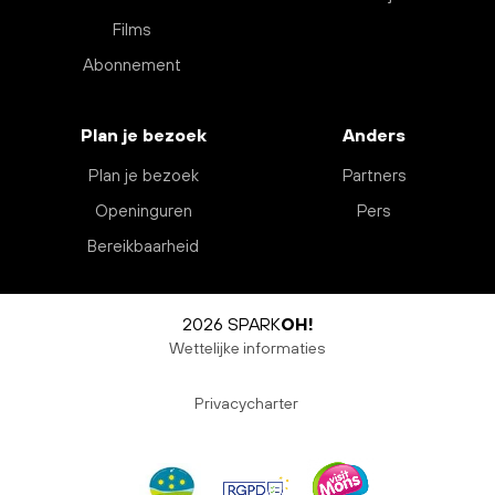
Films
Abonnement
Plan je bezoek
Anders
Plan je bezoek
Partners
Openinguren
Pers
Bereikbaarheid
2026 SPARK
OH!
Wettelijke informaties
Privacycharter