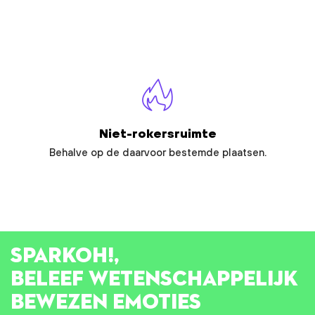
Niet-rokersruimte
Behalve op de daarvoor bestemde plaatsen.
SPARK
OH!
,
BELEEF WETENSCHAPPELIJK
BEWEZEN EMOTIES