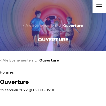
Skip to main content
Alle Evenementen
Ouverture
Ouverture
Alle Evenementen
Ouverture
Horaires
Ouverture
22 februari 2022 @ 09:00
-
16:00