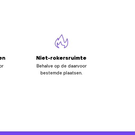
en
Niet-rokersruimte
or
Behalve op de daarvoor
bestemde plaatsen.