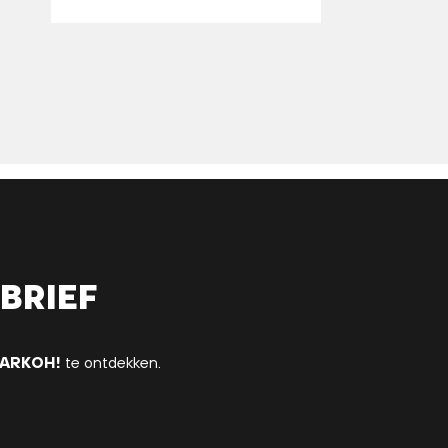
brief
ARKOH!
te ontdekken.