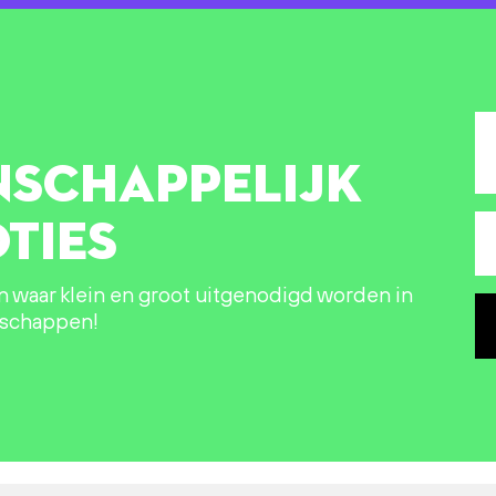
NSCHAPPELIJK
TIES
in waar klein en groot uitgenodigd worden in
nschappen!