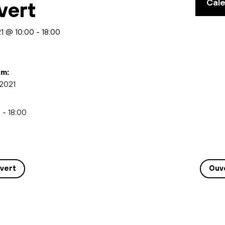
Cal
vert
021 @ 10:00
-
18:00
m:
i 2021
 - 18:00
vert
Ouv