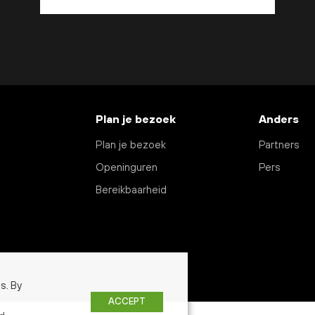
Plan je bezoek
Anders
Plan je bezoek
Partners
Openinguren
Pers
Bereikbaarheid
s. By
ACCEPT