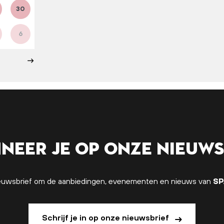
30
6
neer je op onze nieuws
 nieuwsbrief om de aanbiedingen, evenementen en nieuws van
SP
Schrijf je in op onze nieuwsbrief