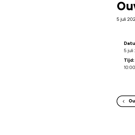
Ou
5 juli 2
Datu
5 jul
Tijd:
10:00
Ou