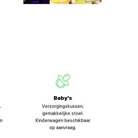
Baby’s
,
Verzorgingskussen,
gemakkelijke stoel.
en
Kinderwagen beschikbaar
op aanvraag.