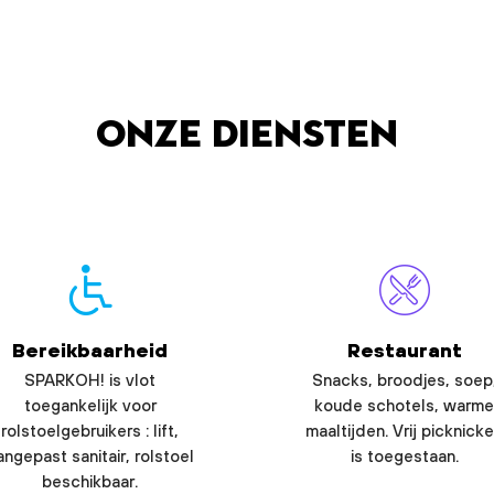
Onze diensten
Bereikbaarheid
Restaurant
SPARKOH! is vlot
Snacks, broodjes, soep
toegankelijk voor
koude schotels, warme
rolstoelgebruikers : lift,
maaltijden. Vrij picknick
angepast sanitair, rolstoel
is toegestaan.
beschikbaar.