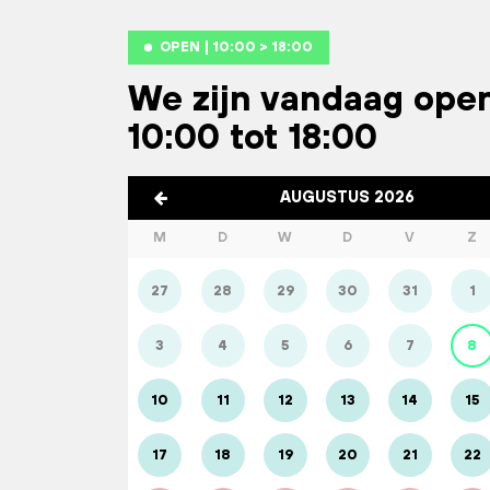
OPEN | 10:00 > 18:00
We zijn vandaag ope
10:00 tot 18:00
AUGUSTUS 2026
M
D
W
D
V
Z
27
28
29
30
31
1
3
4
5
6
7
8
10
11
12
13
14
15
17
18
19
20
21
22