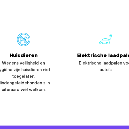
Huisdieren
Elektrische laadpal
Wegens veiligheid en
Elektrische laadpalen vo
ygiëne zijn huisdieren niet
auto’s
toegelaten.
lindengeleidehonden zijn
uiteraard wél welkom.