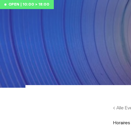
Skip to main content
OPEN | 10:00 > 18:00
Alle E
Horaires