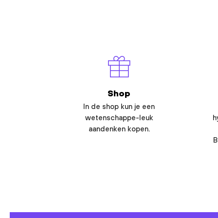
Shop
In de shop kun je een
wetenschappe-leuk
h
aandenken kopen.
B