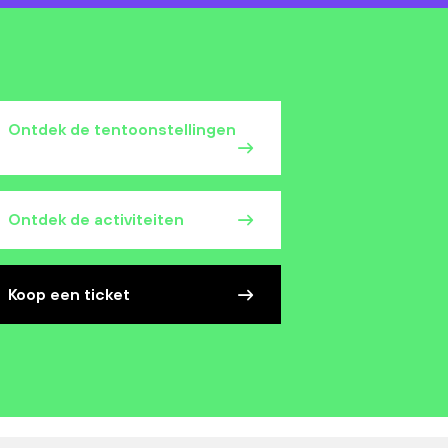
Ontdek de tentoonstellingen
Ontdek de activiteiten
Koop een ticket