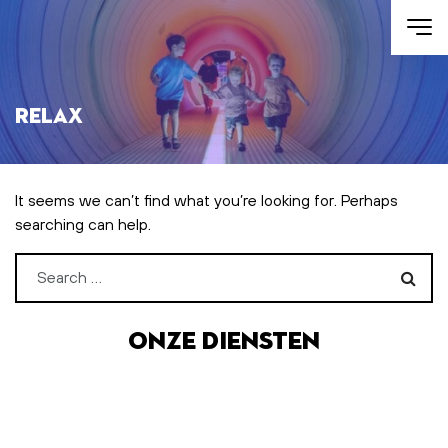
Skip to main content
Relax
It seems we can’t find what you’re looking for. Perhaps
searching can help.
Search for:
Onze diensten