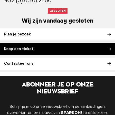
+32 (0) 65 61 21 60
GESLOTEN
Wij zijn vandaag gesloten
Plan je bezoek
Koop een ticket
Contacteer ons
Abonneer je op onze
nieuwsbrief
Schrijf je in op onze nieuwsbrief om de aanbiedingen,
evenementen en nieuws van
SPARKOH!
te ontdekken.