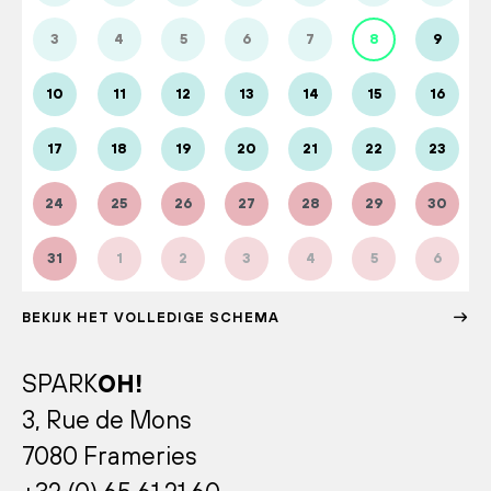
3
4
5
6
7
8
9
10
11
12
13
14
15
16
17
18
19
20
21
22
23
24
25
26
27
28
29
30
31
1
2
3
4
5
6
BEKIJK HET VOLLEDIGE SCHEMA
SPARK
OH!
3, Rue de Mons
7080 Frameries