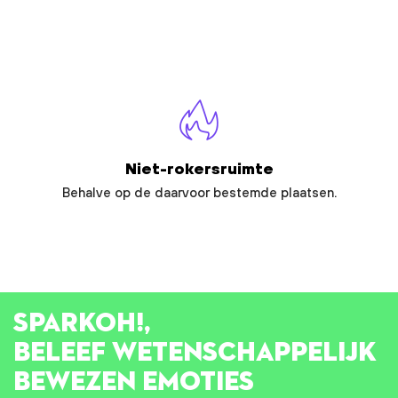
Niet-rokersruimte
Behalve op de daarvoor bestemde plaatsen.
SPARK
OH!
,
BELEEF WETENSCHAPPELIJK
BEWEZEN EMOTIES