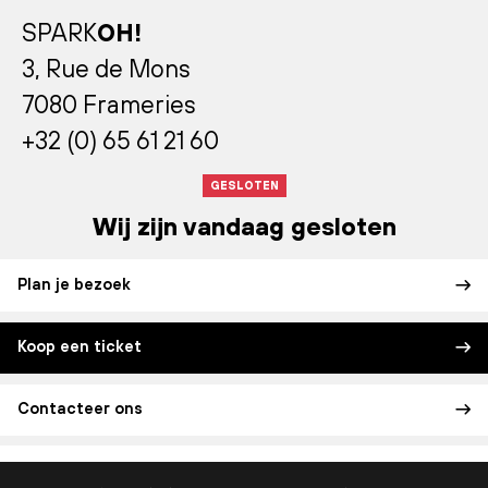
SPARK
OH!
3, Rue de Mons
7080 Frameries
+32 (0) 65 61 21 60
GESLOTEN
Wij zijn vandaag gesloten
Plan je bezoek
Koop een ticket
Contacteer ons