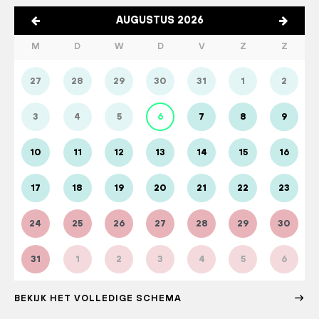
AUGUSTUS 2026
M
D
W
D
V
Z
Z
27
28
29
30
31
1
2
3
4
5
6
7
8
9
10
11
12
13
14
15
16
17
18
19
20
21
22
23
24
25
26
27
28
29
30
31
1
2
3
4
5
6
BEKIJK HET VOLLEDIGE SCHEMA