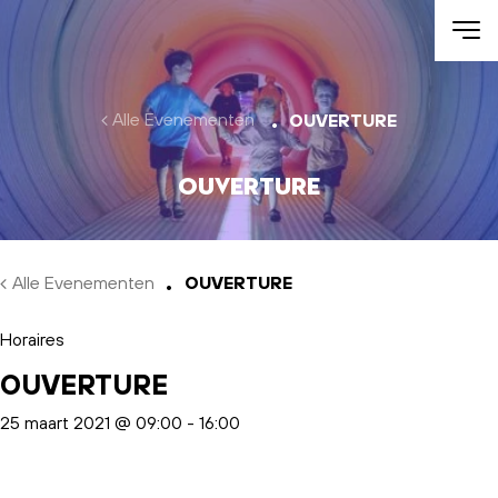
Skip to main content
Alle Evenementen
OUVERTURE
OUVERTURE
Alle Evenementen
OUVERTURE
Horaires
OUVERTURE
25 maart 2021 @ 09:00
-
16:00