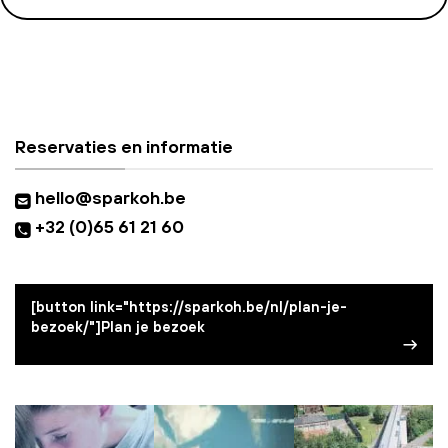
Reservaties en informatie
hello@sparkoh.be
+32 (0)65 61 21 60
[button link="https://sparkoh.be/nl/plan-je-
bezoek/"]Plan je bezoek