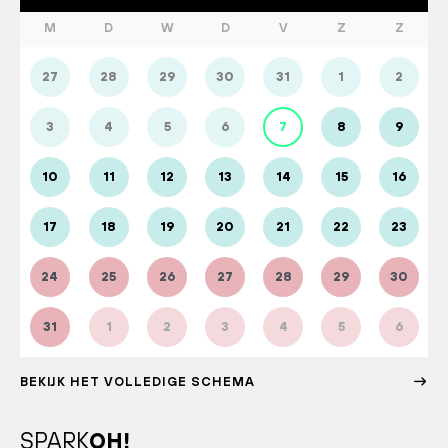
M
D
W
D
V
Z
Z
27
28
29
30
31
1
2
3
4
5
6
7
8
9
10
11
12
13
14
15
16
17
18
19
20
21
22
23
24
25
26
27
28
29
30
31
1
2
3
4
5
6
BEKIJK HET VOLLEDIGE SCHEMA
SPARK
OH!