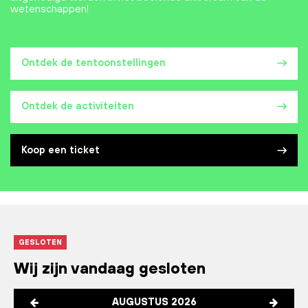
wetenschappen!
Ontdek de tentoonstellingen
Ontdek de activiteiten
Koop een ticket
GESLOTEN
Wij zijn vandaag gesloten
AUGUSTUS 2026