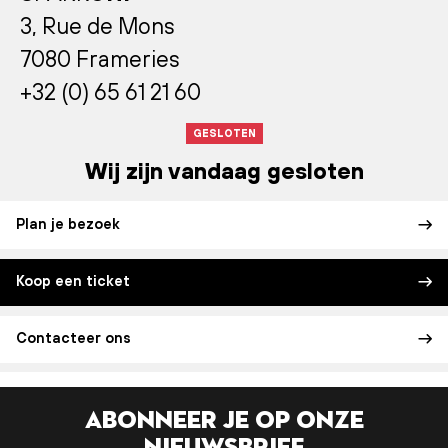
3, Rue de Mons
7080 Frameries
+32 (0) 65 61 21 60
GESLOTEN
Wij zijn vandaag gesloten
Plan je bezoek
Koop een ticket
Contacteer ons
Abonneer je op onze
nieuwsbrief