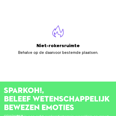
Niet-rokersruimte
Behalve op de daarvoor bestemde plaatsen.
SPARK
OH!
,
BELEEF WETENSCHAPPELIJK
BEWEZEN EMOTIES