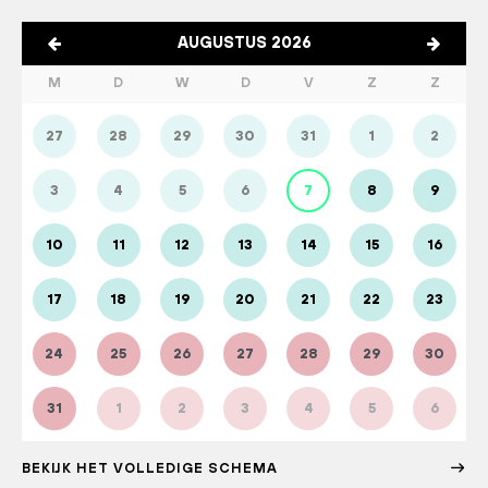
AUGUSTUS 2026
M
D
W
D
V
Z
Z
27
28
29
30
31
1
2
3
4
5
6
7
8
9
10
11
12
13
14
15
16
17
18
19
20
21
22
23
24
25
26
27
28
29
30
31
1
2
3
4
5
6
BEKIJK HET VOLLEDIGE SCHEMA