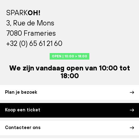
SPARK
OH!
3, Rue de Mons
7080 Frameries
+32 (0) 65 61 21 60
OPEN | 10:00 > 18:00
We zijn vandaag open van 10:00 tot
18:00
Plan je bezoek
Koop een ticket
Contacteer ons