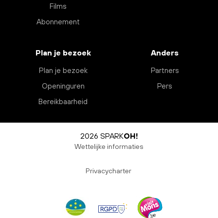
Films
Abonnement
Plan je bezoek
Anders
Plan je bezoek
Partners
Openinguren
Pers
Bereikbaarheid
2026 SPARK
OH!
Wettelijke informaties
Privacycharter