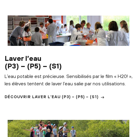
Laver l’eau
(P3) – (P5) – (S1)
L’eau potable est précieuse. Sensibilisés par le film « H20! »,
les élèves tentent de laver l’eau salie par nos utilisations.
DÉCOUVRIR
LAVER L’EAU
(P3) – (P5) – (S1)