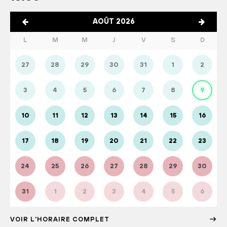
AOÛT 2026
L
M
M
J
V
S
D
27
28
29
30
31
1
2
3
4
5
6
7
8
9
10
11
12
13
14
15
16
17
18
19
20
21
22
23
24
25
26
27
28
29
30
31
1
2
3
4
5
6
VOIR L'HORAIRE COMPLET