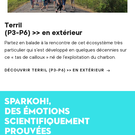
Terril
(P3-P6) >> en extérieur
Partez en balade à la rencontre de cet écosystème très
particulier qui s’est développé en quelques décennies sur
ce « tas de cailloux » né de l’exploitation du charbon.
DÉCOUVRIR
TERRIL
(P3-P6) >> EN EXTÉRIEUR
SPARKOH!,
des émotions
scientifiquement
prouvées