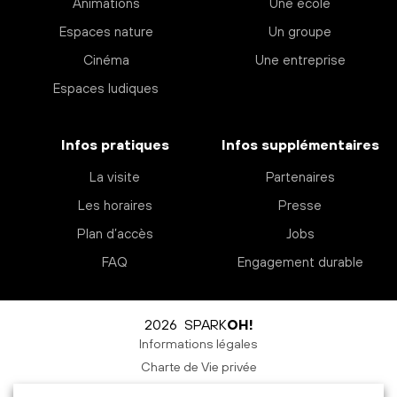
Animations
Une école
Espaces nature
Un groupe
Cinéma
Une entreprise
Espaces ludiques
Infos pratiques
Infos supplémentaires
La visite
Partenaires
Les horaires
Presse
Plan d’accès
Jobs
FAQ
Engagement durable
2026 SPARK
OH!
Informations légales
Charte de Vie privée