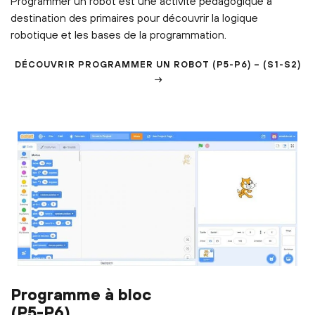
Programmer un robot est une activité pédagogique à
destination des primaires pour découvrir la logique
robotique et les bases de la programmation.
DÉCOUVRIR
PROGRAMMER UN ROBOT
(P5-P6) – (S1-S2)
Programme à bloc
(P5-P6)