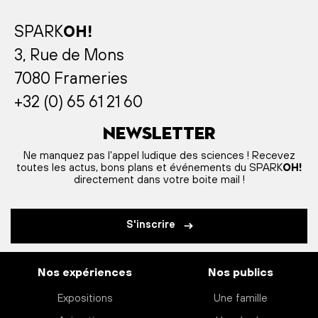
SPARK
OH!
3, Rue de Mons
7080 Frameries
+32 (0) 65 61 21 60
Newsletter
Ne manquez pas l'appel ludique des sciences ! Recevez
toutes les actus, bons plans et événements du SPARK
OH!
directement dans votre boite mail !
S'inscrire
Nos expériences
Nos publics
Expositions
Une famille