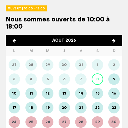
OUVERT | 10:00 > 18:00
Nous sommes ouverts de 10:00 à
18:00
AOÛT 2026
L
M
M
J
V
S
D
27
28
29
30
31
1
2
3
4
5
6
7
8
9
10
11
12
13
14
15
16
17
18
19
20
21
22
23
24
25
26
27
28
29
30