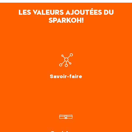
Les valeurs ajoutées du
SPARK
OH!
Savoir-faire