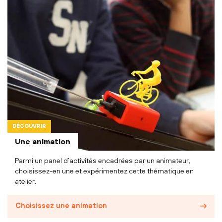
DÉCOUVRIR
Une animation
Parmi un panel d’activités encadrées par un animateur,
choisissez-en une et expérimentez cette thématique en
atelier.
Choisissez une animation