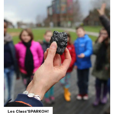
Les Class’SPARKOH!