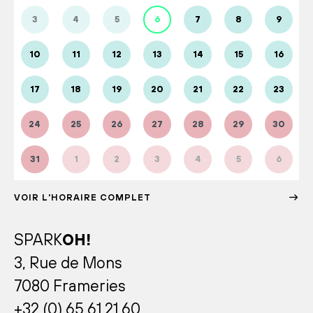
3
4
5
6
7
8
9
10
11
12
13
14
15
16
17
18
19
20
21
22
23
24
25
26
27
28
29
30
31
1
2
3
4
5
6
VOIR L'HORAIRE COMPLET
SPARK
OH!
3, Rue de Mons
7080 Frameries
+32 (0) 65 61 21 60