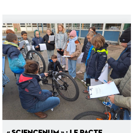
« ScienceNum » : le pacte