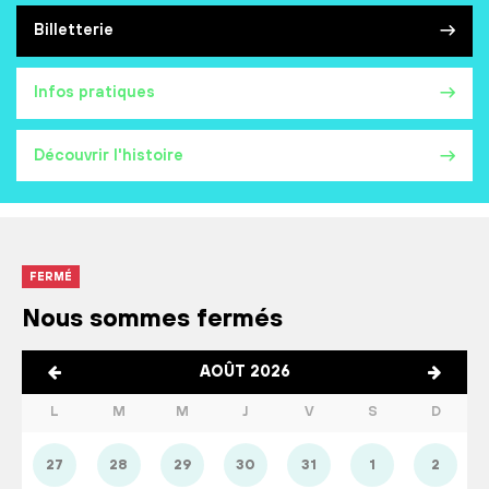
Billetterie
Infos pratiques
Découvrir l'histoire
FERMÉ
Nous sommes fermés
AOÛT 2026
L
M
M
J
V
S
D
27
28
29
30
31
1
2