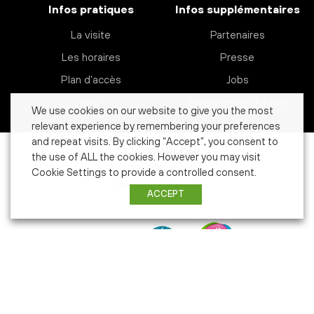
Infos pratiques
Infos supplémentaires
La visite
Partenaires
Les horaires
Presse
Plan d’accès
Jobs
FAQ
Engagement durable
We use cookies on our website to give you the most
relevant experience by remembering your preferences
and repeat visits. By clicking “Accept”, you consent to
2026 SPARK
OH!
the use of ALL the cookies. However you may visit
Informations légales
Cookie Settings to provide a controlled consent.
Charte de Vie privée
ACCEPT