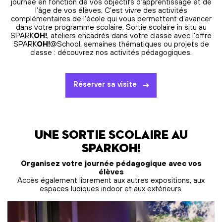
journée en fonction de vos objectifs d’apprentissage et de
l’âge de vos élèves. C’est vivre des activités
complémentaires de l’école qui vous permettent d’avancer
dans votre programme scolaire. Sortie scolaire in situ au
SPARK
OH!
, ateliers encadrés dans votre classe avec l’offre
SPARK
OH!
@School, semaines thématiques ou projets de
classe : découvrez nos activités pédagogiques.
Réserver sa visite
OH!
Organisez votre journée pédagogique avec vos
élèves