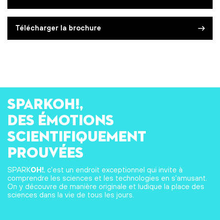
Télécharger la brochure
SPARKOH!,
des émotions
scientifiquement
prouvées
SPARK
OH!
, c'est un endroit exceptionnel qui invite à
comprendre les sciences et les technologies en s'amusant.
On y découvre de manière originale et ludique la place des
sciences dans la vie de tous les jours.