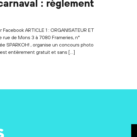
arnaval : règlement
sur Facebook ARTICLE 1 : ORGANISATEUR ET
rue de Mons 3 à 7080 Frameries, n°
mée SPARKOH! , organise un concours photo
 est entièrement gratuit et sans […]
s