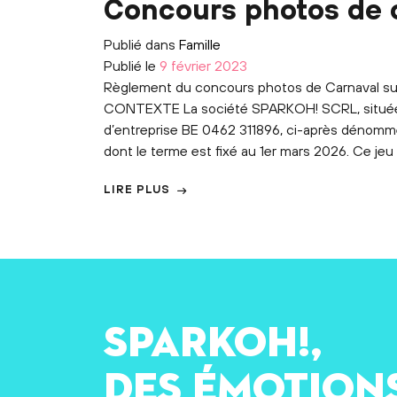
Concours photos de c
Publié dans
Famille
Publié le
9 février 2023
Règlement du concours photos de Carnaval 
CONTEXTE La société SPARKOH! SCRL, située 
d’entreprise BE 0462 311896, ci-après dénom
dont le terme est fixé au 1er mars 2026. Ce jeu
LIRE PLUS
SPARKOH!,
des émotion