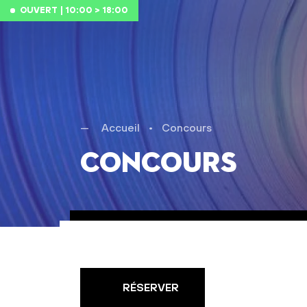
Aller au contenu
OUVERT | 10:00 > 18:00
Accueil
•
Concours
Concours
RÉSERVER