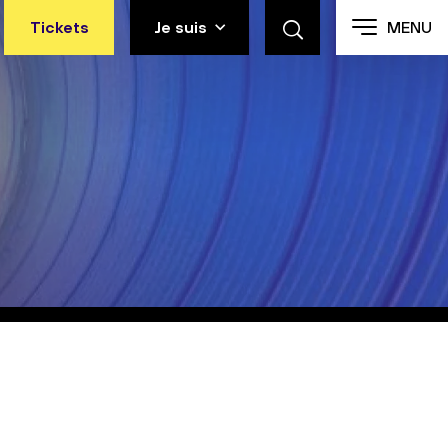
Tickets
Je suis
MENU