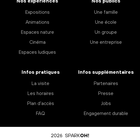
Nos expériences
Nos publics
Expositions
Une famille
Animations
Une école
Espaces nature
Un groupe
Cinéma
Une entreprise
Espaces ludiques
Infos pratiques
Infos supplémentaires
La visite
Partenaires
Les horaires
Presse
Plan d’accès
Jobs
FAQ
Engagement durable
2026 SPARK
OH!