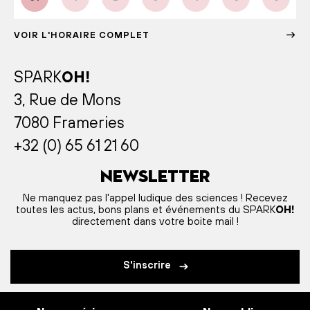
VOIR L'HORAIRE COMPLET
SPARK
OH!
3, Rue de Mons
7080 Frameries
+32 (0) 65 61 21 60
Newsletter
Ne manquez pas l'appel ludique des sciences ! Recevez
toutes les actus, bons plans et événements du SPARK
OH!
directement dans votre boite mail !
S'inscrire