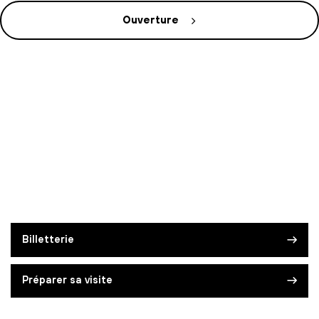
Ouverture
Billetterie
Préparer sa visite