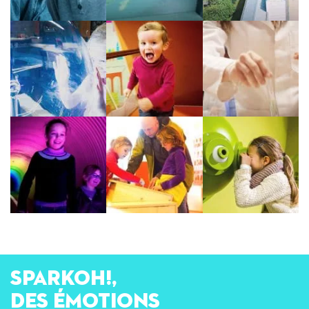
SPARKOH!,
des émotions