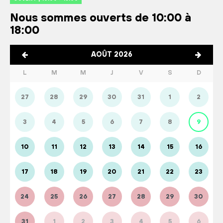
Nous sommes ouverts de 10:00 à
18:00
AOÛT 2026
L
M
M
J
V
S
D
27
28
29
30
31
1
2
3
4
5
6
7
8
9
10
11
12
13
14
15
16
17
18
19
20
21
22
23
24
25
26
27
28
29
30
31
1
2
3
4
5
6