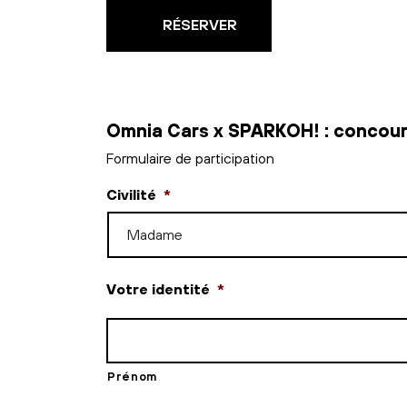
RÉSERVER
Omnia Cars x SPARKOH! : concou
Formulaire de participation
Civilité
*
Votre identité
*
Prénom