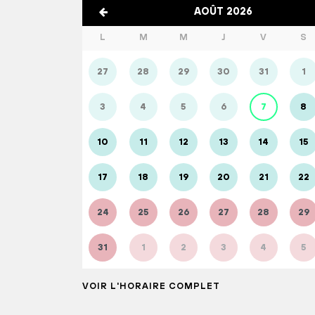
AOÛT 2026
L
M
M
J
V
S
27
28
29
30
31
1
3
4
5
6
7
8
10
11
12
13
14
15
17
18
19
20
21
22
24
25
26
27
28
29
31
1
2
3
4
5
VOIR L'HORAIRE COMPLET