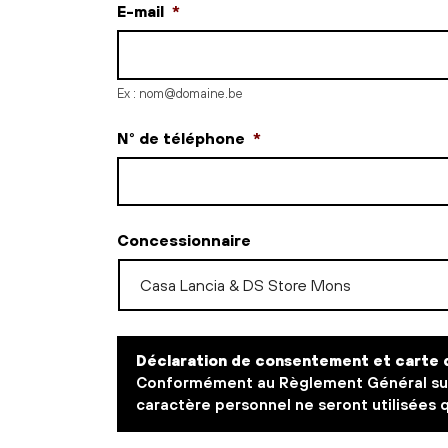
E-mail
*
Ex : nom@domaine.be
N° de téléphone
*
Concessionnaire
Déclaration de consentement et carte d
Conformément au Règlement Général sur 
caractère personnel ne seront utilisées 