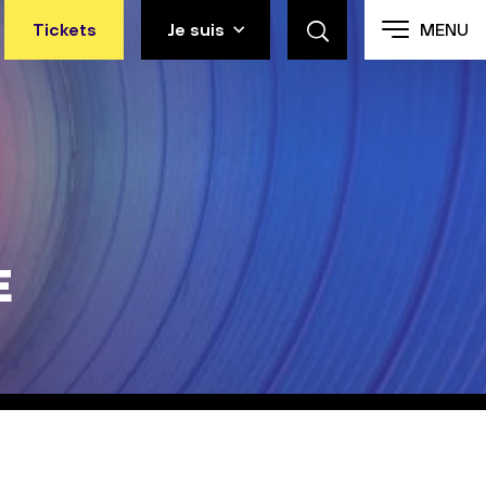
Tickets
Je suis
MENU
e