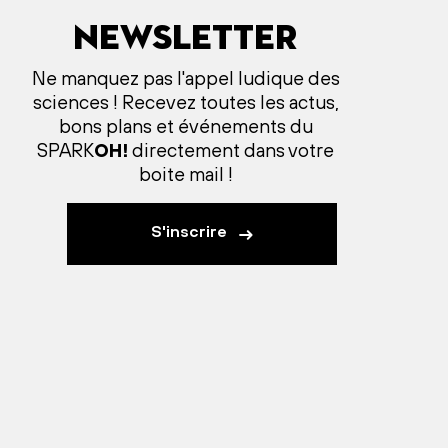
Newsletter
Ne manquez pas l'appel ludique des
sciences ! Recevez toutes les actus,
bons plans et événements du
SPARK
OH!
directement dans votre
boite mail !
S'inscrire