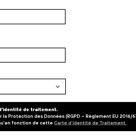
’identité de traitement.
la Protection des Données (RGPD – Règlement EU 2016/679 
qu’en fonction de cette
Carte d’identité de Traitement.