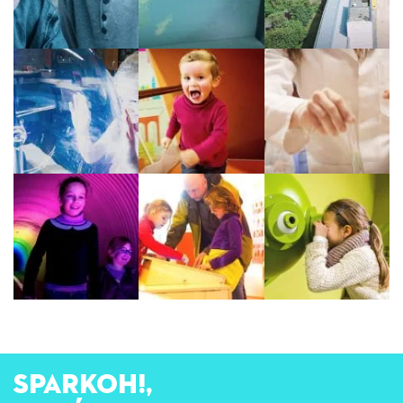
SPARKOH!,