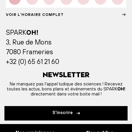
VOIR L'HORAIRE COMPLET
SPARK
OH!
3, Rue de Mons
7080 Frameries
+32 (0) 65 61 21 60
Newsletter
Ne manquez pas l'appel ludique des sciences ! Recevez
toutes les actus, bons plans et événements du SPARK
OH!
directement dans votre boite mail !
S'inscrire