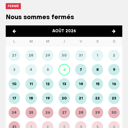
FERMÉ
Nous sommes fermés
AOÛT 2026
L
M
M
J
V
S
D
27
28
29
30
31
1
2
3
4
5
6
7
8
9
10
11
12
13
14
15
16
17
18
19
20
21
22
23
24
25
26
27
28
29
30
31
1
2
3
4
5
6