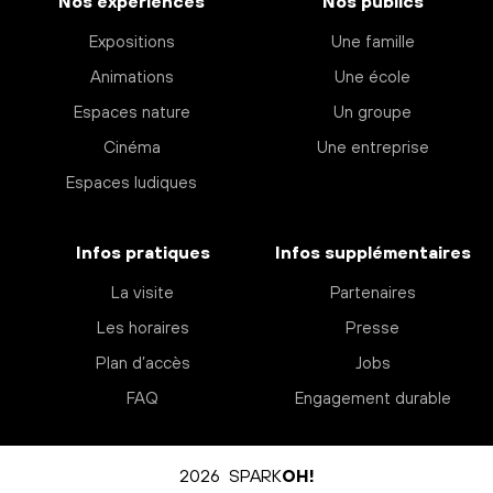
Nos expériences
Nos publics
Expositions
Une famille
Animations
Une école
Espaces nature
Un groupe
Cinéma
Une entreprise
Espaces ludiques
Infos pratiques
Infos supplémentaires
La visite
Partenaires
Les horaires
Presse
Plan d’accès
Jobs
FAQ
Engagement durable
2026 SPARK
OH!