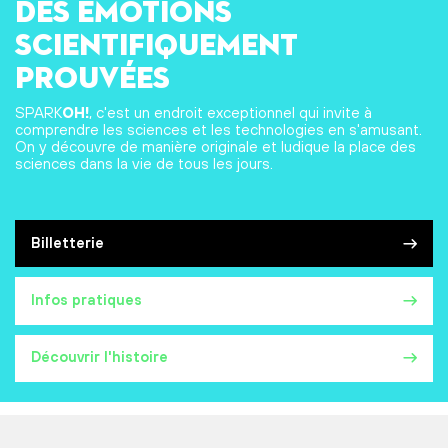
des émotions
scientifiquement
prouvées
SPARK
OH!
, c'est un endroit exceptionnel qui invite à
comprendre les sciences et les technologies en s'amusant.
On y découvre de manière originale et ludique la place des
sciences dans la vie de tous les jours.
Billetterie
Infos pratiques
Découvrir l'histoire