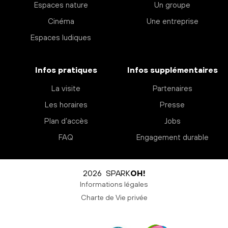
Espaces nature
Un groupe
Cinéma
Une entreprise
Espaces ludiques
Infos pratiques
Infos supplémentaires
La visite
Partenaires
Les horaires
Presse
Plan d’accès
Jobs
FAQ
Engagement durable
2026 SPARK
OH!
Informations légales
Charte de Vie privée