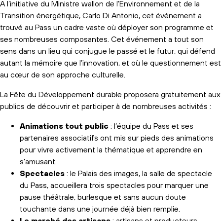
A l’initiative du Ministre wallon de l’Environnement et de la
Transition énergétique, Carlo Di Antonio, cet événement a
trouvé au Pass un cadre vaste où déployer son programme et
ses nombreuses composantes. Cet événement a tout son
sens dans un lieu qui conjugue le passé et le futur, qui défend
autant la mémoire que l’innovation, et où le questionnement est
au cœur de son approche culturelle.
La Fête du Développement durable proposera gratuitement aux
publics de découvrir et participer à de nombreuses activités :
Animations tout public
: l’équipe du Pass et ses
partenaires associatifs ont mis sur pieds des animations
pour vivre activement la thématique et apprendre en
s’amusant.
Spectacles
: le Palais des images, la salle de spectacle
du Pass, accueillera trois spectacles pour marquer une
pause théâtrale, burlesque et sans aucun doute
touchante dans une journée déjà bien remplie.
Le marché des artisans
: artisans et producteurs