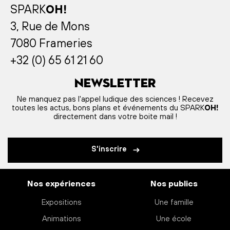
SPARK
OH!
3, Rue de Mons
7080 Frameries
+32 (0) 65 61 21 60
Newsletter
Ne manquez pas l'appel ludique des sciences ! Recevez
toutes les actus, bons plans et événements du SPARK
OH!
directement dans votre boite mail !
S'inscrire
Nos expériences
Nos publics
Expositions
Une famille
Animations
Une école