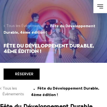
Aller au contenu
Tous les Évènements
Fête du Développement
Durable, 4ème édition !
Fête du Développement Durable,
4ème édition !
RÉSERVER
Tous les
Fête du Développement Durable,
Évènements
4ème édition !
Fête du Développement Durable,