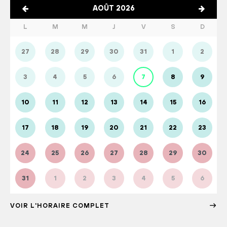
AOÛT 2026
L
M
M
J
V
S
D
27
28
29
30
31
1
2
3
4
5
6
7
8
9
10
11
12
13
14
15
16
17
18
19
20
21
22
23
24
25
26
27
28
29
30
31
1
2
3
4
5
6
VOIR L'HORAIRE COMPLET