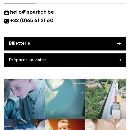
hello@sparkoh.be
+32 (0)65 61 21 60
Billetterie
Préparer sa visite