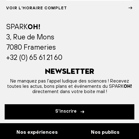
VOIR L'HORAIRE COMPLET
SPARK
OH!
3, Rue de Mons
7080 Frameries
+32 (0) 65 61 21 60
Newsletter
Ne manquez pas l'appel ludique des sciences ! Recevez
toutes les actus, bons plans et événements du SPARK
OH!
directement dans votre boite mail !
S'inscrire
Nos expériences
Nos publics