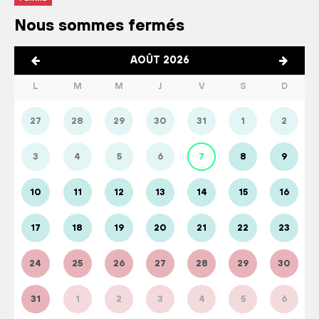
Nous sommes fermés
AOÛT 2026
L
M
M
J
V
S
D
27
28
29
30
31
1
2
3
4
5
6
7
8
9
10
11
12
13
14
15
16
17
18
19
20
21
22
23
24
25
26
27
28
29
30
31
1
2
3
4
5
6