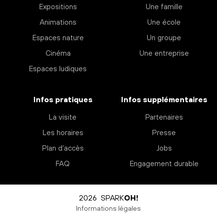
Expositions
Une famille
Animations
Une école
Espaces nature
Un groupe
Cinéma
Une entreprise
Espaces ludiques
Infos pratiques
Infos supplémentaires
La visite
Partenaires
Les horaires
Presse
Plan d’accès
Jobs
FAQ
Engagement durable
2026 SPARK
OH!
Informations légales