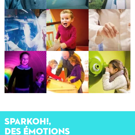
SPARKOH!,
des émotions