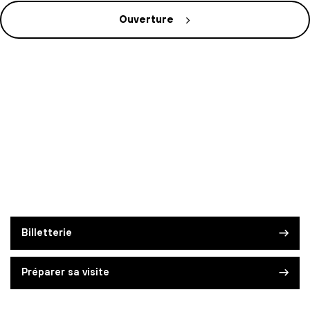
Ouverture
Billetterie
Préparer sa visite