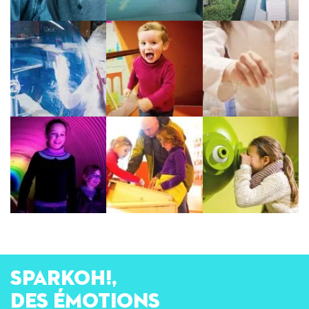
SPARKOH!,
des émotions