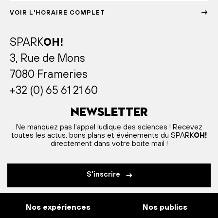
VOIR L'HORAIRE COMPLET
SPARK
OH!
3, Rue de Mons
7080 Frameries
+32 (0) 65 61 21 60
Newsletter
Ne manquez pas l'appel ludique des sciences ! Recevez
toutes les actus, bons plans et événements du SPARK
OH!
directement dans votre boite mail !
S'inscrire
Nos expériences
Nos publics