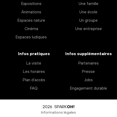
Expositions
Une famille
Animations
Une école
Espaces nature
Un groupe
Cinéma
Une entreprise
Espaces ludiques
Infos pratiques
Infos supplémentaires
La visite
Partenaires
Les horaires
Presse
Plan d’accès
Jobs
FAQ
Engagement durable
2026 SPARK
OH!
Informations légales