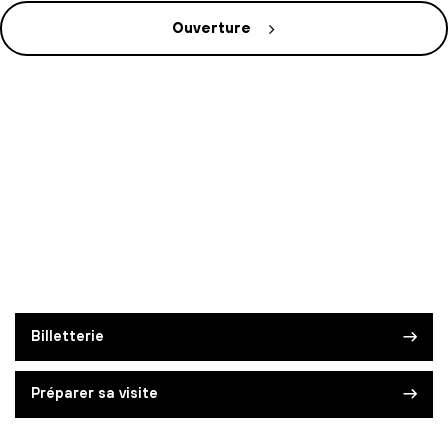
Ouverture
Billetterie
Préparer sa visite