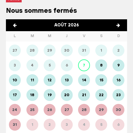
Nous sommes fermés
AOÛT 2026
L
M
M
J
V
S
D
27
28
29
30
31
1
2
3
4
5
6
7
8
9
10
11
12
13
14
15
16
17
18
19
20
21
22
23
24
25
26
27
28
29
30
31
1
2
3
4
5
6