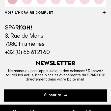
VOIR L'HORAIRE COMPLET
SPARK
OH!
3, Rue de Mons
7080 Frameries
+32 (0) 65 61 21 60
Newsletter
Ne manquez pas l'appel ludique des sciences ! Recevez
toutes les actus, bons plans et événements du SPARK
OH!
directement dans votre boite mail !
S'inscrire