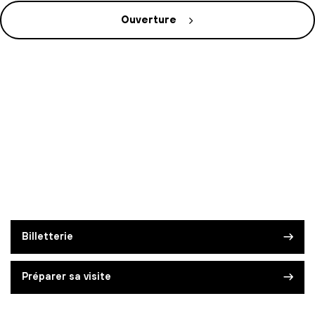
Ouverture
Billetterie
Préparer sa visite