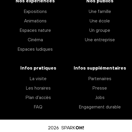
Nos expériences
Nos publics
Expositions
Une famille
Animations
Une école
Espaces nature
Un groupe
Cinéma
Une entreprise
Espaces ludiques
Infos pratiques
Infos supplémentaires
La visite
Partenaires
Les horaires
Presse
Plan d’accès
Jobs
FAQ
Engagement durable
2026 SPARK
OH!