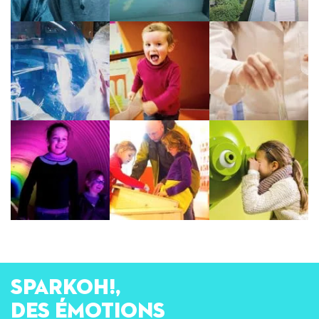
SPARKOH!,
des émotions